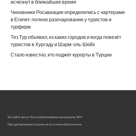
исчезнут в ближайшее время
Чиновники Росавиации определились с чартерами
в Египет: полное разочарование у туристов и
турфирм
Тез Тур объявил, из каких городов и когда повезёт
туристов в Хургаду и Шарм-эль-Шейх
Стало известно, кто поджёг курорты в Турции
На сайте могут быть опубликованы материалы 18+!
При цитировании ссылка на источник обязательна.