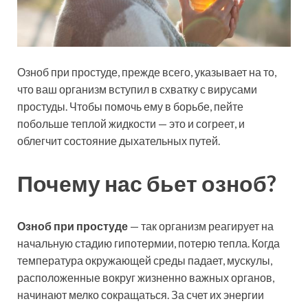
Озноб при простуде, прежде всего, указывает на то,
что ваш организм
вступил в схватку с вирусами
простуды. Чтобы помочь ему в борьбе, пейте
побольше теплой жидкости — это и согреет, и
облегчит состояние дыхательных путей.
Почему нас бьет озноб?
Озноб при простуде
— так организм реагирует на
начальную стадию гипотермии, потерю тепла. Когда
температура окружающей среды падает, мускулы,
расположенные вокруг жизненно важных органов,
начинают мелко сокращаться. За счет их энергии