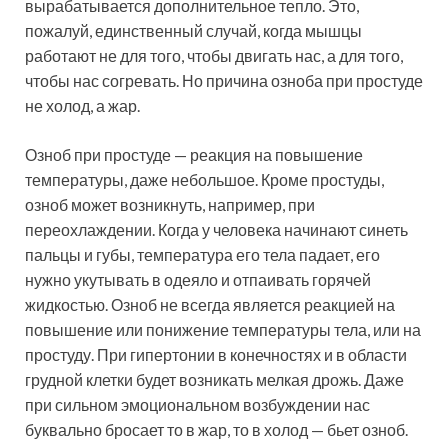
вырабатывается дополнительное тепло. Это,
пожалуй, единственный случай, когда мышцы
работают не для того, чтобы двигать нас, а для того,
чтобы нас согревать. Но причина озноба при простуде
не холод, а жар.
Озноб при простуде — реакция на повышение
температуры, даже небольшое. Кроме простуды,
озноб может возникнуть, например, при
переохлаждении. Когда у человека начинают синеть
пальцы и губы, температура его тела падает, его
нужно укутывать в одеяло и отпаивать горячей
жидкостью. Озноб не всегда является реакцией на
повышение или понижение температуры тела, или на
простуду. При гипертонии в конечностях и в области
грудной клетки будет возникать мелкая дрожь. Даже
при сильном эмоциональном возбуждении нас
буквально бросает то в жар, то в холод — бьет озноб.