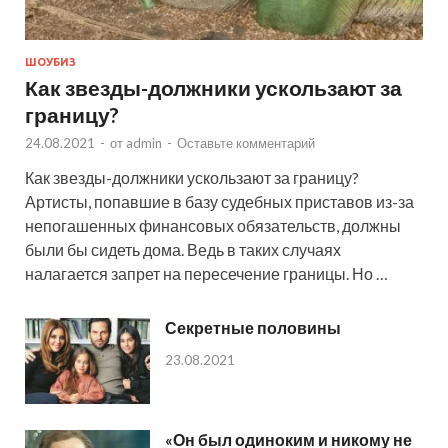
ШОУБИЗ
Как звезды-должники ускользают за
границу?
24.08.2021
-
от
admin
-
Оставьте комментарий
Как звезды-должники ускользают за границу?
Артисты, попавшие в базу судебных приставов из-за
непогашенных финансовых обязательств, должны
были бы сидеть дома. Ведь в таких случаях
налагается запрет на пересечение границы. Но …
Секретные половины
23.08.2021
«Он был одиноким и никому не