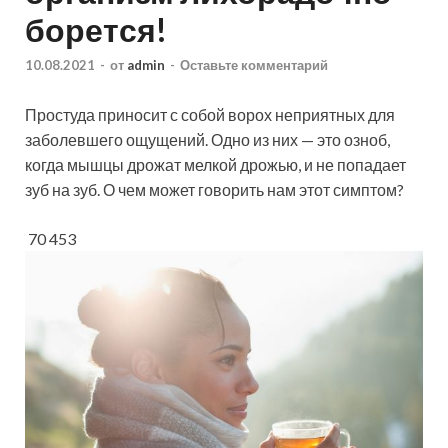
борется!
10.08.2021
-
от
admin
-
Оставьте комментарий
Простуда приносит с собой ворох неприятных для
заболевшего ощущений. Одно из них — это озноб,
когда мышцы дрожат мелкой дрожью, и не попадает
зуб на зуб. О чем может говорить нам этот симптом?
70 453