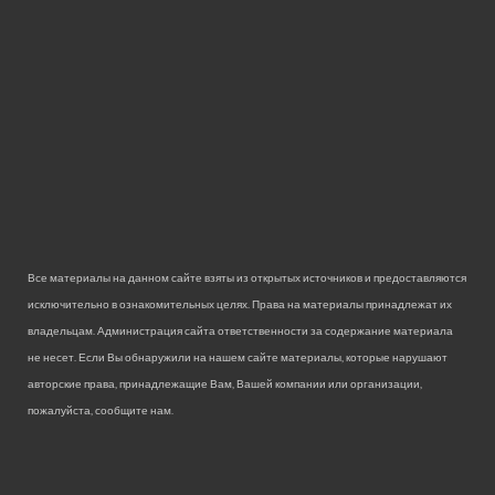
Все материалы на данном сайте взяты из открытых источников и предоставляются
исключительно в ознакомительных целях. Права на материалы принадлежат их
владельцам. Администрация сайта ответственности за содержание материала
не несет. Если Вы обнаружили на нашем сайте материалы, которые нарушают
авторские права, принадлежащие Вам, Вашей компании или организации,
пожалуйста, сообщите нам.