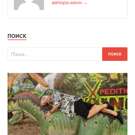
автора admin →
ПОИСК