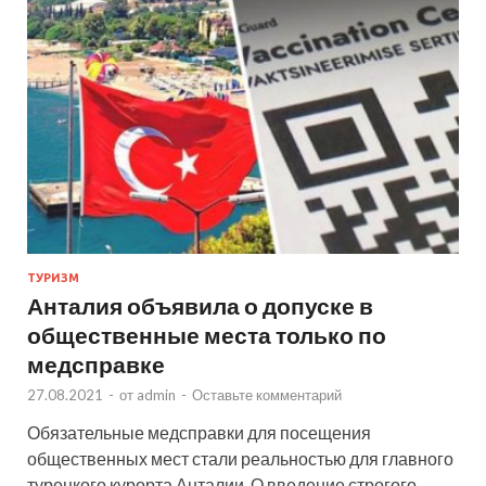
ТУРИЗМ
Анталия объявила о допуске в
общественные места только по
медсправке
27.08.2021
-
от
admin
-
Оставьте комментарий
Обязательные медсправки для посещения
общественных мест стали реальностью для главного
турецкого курорта Анталии. О введение строгого