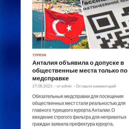
ТУРИЗМ
Анталия объявила о допуске в
общественные места только по
медсправке
27.08.2021
-
от
admin
-
Оставьте комментарий
Обязательные медсправки для посещения
общественных мест стали реальностью для
главного турецкого курорта Анталии. О
введение строгого фильтра для непривитых
граждан заявила префектура курорта,