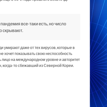
 пандемия все-таки есть, но число
о скрывают.
и умирают даже от тех вирусов, которые в
не хочет показывать свою неспособность
ь лицо на международном уровне и авторитет
н, когда-то сбежавший из Северной Кореи.