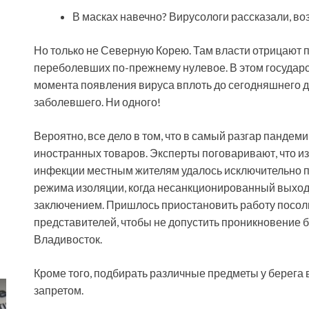
В масках навечно? Вирусологи рассказали, в
Но только не Северную Корею. Там власти отрицают 
переболевших по-прежнему нулевое. В этом государс
момента появления вируса вплоть до сегодняшнего д
заболевшего. Ни одного!
Вероятно, все дело в том, что в самый разгар пандеми
иностранных товаров. Эксперты поговаривают, что 
инфекции местным жителям удалось исключительно п
режима изоляции, когда несанкционированный выхо
заключением. Пришлось приостановить работу посольс
представителей, чтобы не допустить проникновение 
Владивосток.
Кроме того, подбирать различные предметы у берега
запретом.