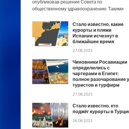
опубликовав решение Совета по
общественному здравоохранению. Такими
Стало известно, какие
курорты и пляжи
Испании исчезнут в
ближайшее время
27.08.2021
Чиновники Росавиации
определились с
чартерами в Египет:
полное разочарование 
туристов и турфирм
27.08.2021
Стало известно, кто
поджёг курорты в Турци
26.08.2021