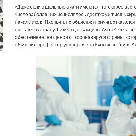
«Даже если отдельные очаги имеются, то, скорее всег
число заболевших исчислялось десятками тысяч, скрыт
начале июля Пхеньян, не объясняя причин, отказалс
поставке в страну 1,7 млн доз вакцины AstraZeneca 
обеспечивает вакциной от коронавируса страны, кото
объяснил профессор университета Кунмин в Сеуле А