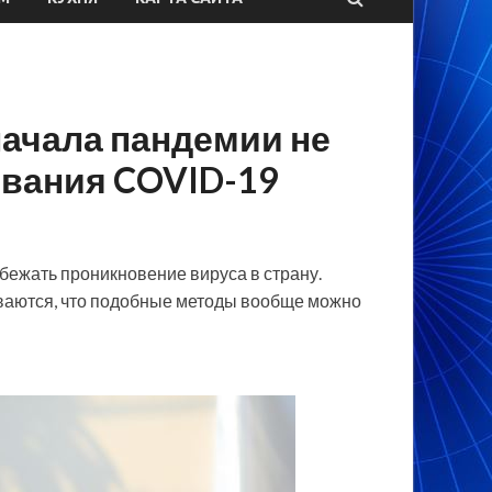
 начала пандемии не
евания COVID-19
бежать проникновение вируса в страну.
ваются, что подобные методы вообще можно