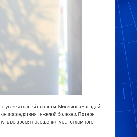
все уголки нашей
планеты. Миллионам людей
ные последствия тяжелой болезни. Потери
нуть во время посещения мест огромного