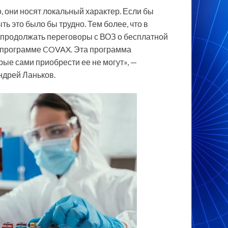
о, они носят локальный характер. Если бы
ь это было бы трудно. Тем более, что в
я продолжать переговоры с ВОЗ о бесплатной
по программе COVAX. Эта программа
рые сами приобрести ее не могут», —
ндрей Ланьков.