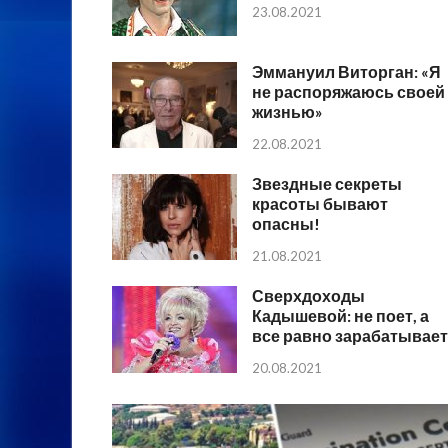
23.08.2021
Эммануил Виторган: «Я
не распоряжаюсь своей
жизнью»
22.08.2021
Звездные секреты
красоты бывают
опасны!
21.08.2021
Сверхдоходы
Кадышевой: не поет, а
все равно зарабатывает
20.08.2021