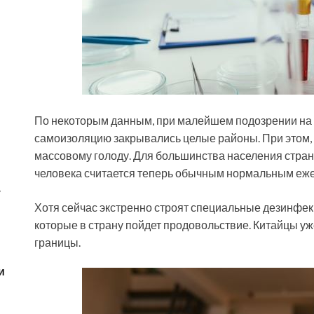
По некоторым данным, при малейшем подозрении на 
самоизоляцию закрывались целые районы. При этом, п
массовому голоду. Для большинства населения страны
человека считается теперь обычным нормальным еж
у
Хотя сейчас экстренно строят специальные дезинфек
которые в страну пойдет продовольствие. Китайцы уж
границы.
и