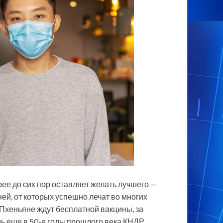
ее до сих пор оставляет желать лучшего —
ей, от которых успешно лечат во многих
 Пхеньяне ждут бесплатной вакцины, за
дь еще в 50-е годы прошлого века КНДР