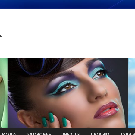
.
МОДА
ЗДОРОВЬЕ
ЗВЕЗДЫ
ШОУБИЗ
ТУРИЗ