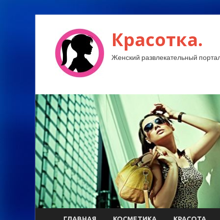
Красотка.
Женский развлекательный портал
ГЛАВНАЯ
КОСМЕТИКА
КРАСОТА