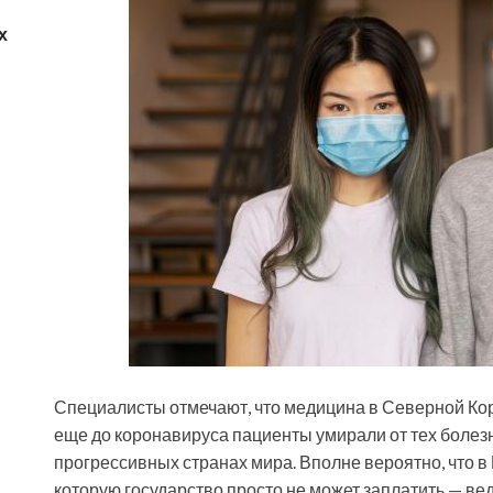
х
Специалисты отмечают, что медицина в Северной Кор
еще до коронавируса пациенты умирали от тех болезн
прогрессивных странах мира. Вполне вероятно, что в
которую государство просто не может заплатить — ве