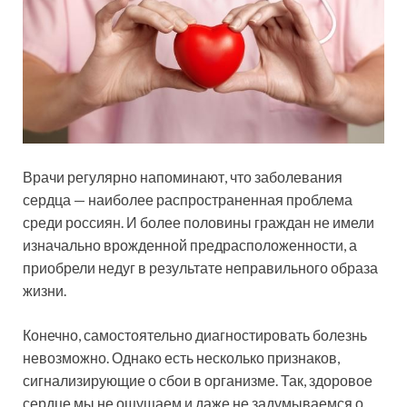
Врачи регулярно напоминают, что заболевания
сердца — наиболее распространенная проблема
среди россиян. И более половины граждан не имели
изначально врожденной предрасположенности, а
приобрели недуг в результате неправильного образа
жизни.
Конечно, самостоятельно диагностировать болезнь
невозможно. Однако есть несколько признаков,
сигнализирующие о сбои в организме. Так, здоровое
сердце мы не ощущаем и даже не задумываемся о