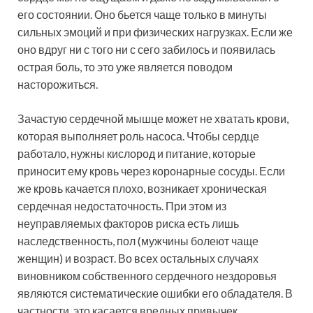
его состоянии. Оно бьется чаще только в минуты
сильных эмоций и при физических нагрузках. Если же
оно вдруг ни с того ни с сего забилось и появилась
острая боль, то это уже является поводом
насторожиться.
Зачастую сердечной мышце может не хватать крови,
которая выполняет роль насоса. Чтобы сердце
работало, нужны кислород и питание, которые
приносит ему кровь через коронарные сосуды. Если
же кровь качается плохо, возникает хроническая
сердечная недостаточность. При этом из
неуправляемых факторов риска есть лишь
наследственность, пол (мужчины болеют чаще
женщин) и возраст. Во всех остальных случаях
виновником собственного сердечного нездоровья
являются систематические ошибки его обладателя. В
частности, это касается вредных привычек,