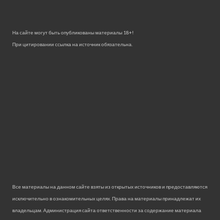
На сайте могут быть опубликованы материалы 18+!
При цитировании ссылка на источник обязательна.
Все материалы на данном сайте взяты из открытых источников и предоставляются
исключительно в ознакомительных целях. Права на материалы принадлежат их
владельцам. Администрация сайта ответственности за содержание материала