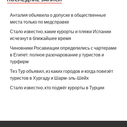
Анталия объявила о допуске в общественные
места только по медсправке
Стало известно, какие курорты и пляжи Испании
исчезнут в ближайшее время
Чиновники Росавиации определились с чартерами
в Египет: полное разочарование у туристов и
турфирм
Тез Тур объявил, из каких городов и когда повезёт
туристов в Хургаду и Шарм-эль-Шейх
Стало известно, кто поджёг курорты в Турции