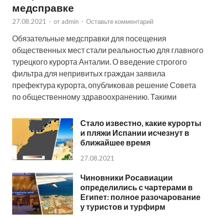
медсправке
27.08.2021
-
от
admin
-
Оставьте комментарий
Обязательные медсправки для посещения
общественных мест стали реальностью для главного
турецкого курорта Анталии. О введение строгого
фильтра для непривитых граждан заявила
префектура курорта, опубликовав решение Совета
по общественному здравоохранению. Такими
Стало известно, какие курорты
и пляжи Испании исчезнут в
ближайшее время
27.08.2021
Чиновники Росавиации
определились с чартерами в
Египет: полное разочарование
у туристов и турфирм