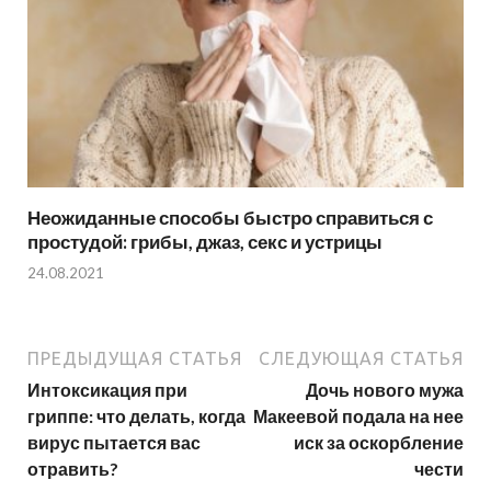
Неожиданные способы быстро справиться с
простудой: грибы, джаз, секс и устрицы
24.08.2021
ПРЕДЫДУЩАЯ СТАТЬЯ
СЛЕДУЮЩАЯ СТАТЬЯ
Интоксикация при
Дочь нового мужа
гриппе: что делать, когда
Макеевой подала на нее
вирус пытается вас
иск за оскорбление
отравить?
чести