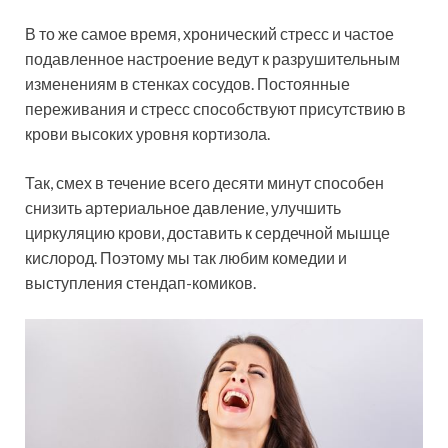
В то же самое время, хронический стресс и частое
подавленное настроение ведут к разрушительным
изменениям в стенках сосудов. Постоянные
переживания и стресс способствуют присутствию в
крови высоких уровня кортизола.
Так, смех в течение всего десяти минут способен
снизить артериальное давление, улучшить
циркуляцию крови, доставить к сердечной мышце
кислород. Поэтому мы так любим комедии и
выступления стендап-комиков.