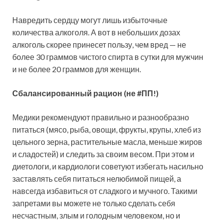
Навредить сердцу могут лишь избыточные
количества алкоголя. А вот в небольших дозах
алкоголь скорее принесет пользу, чем вред — не
более 30 граммов чистого спирта в сутки для мужчин
и не более 20 граммов для женщин.
Сбалансированный рацион (не #ПП!)
Медики рекомендуют правильно и разнообразно
питаться (мясо, рыба, овощи, фрукты, крупы, хлеб из
цельного зерна, растительные масла, меньше жиров
и сладостей) и следить за своим весом. При этом и
диетологи, и кардиологи советуют избегать насильно
заставлять себя питаться нелюбимой пищей, а
навсегда избавиться от сладкого и мучного. Такими
запретами вы можете не только сделать себя
несчастным, злым и голодным человеком, но и