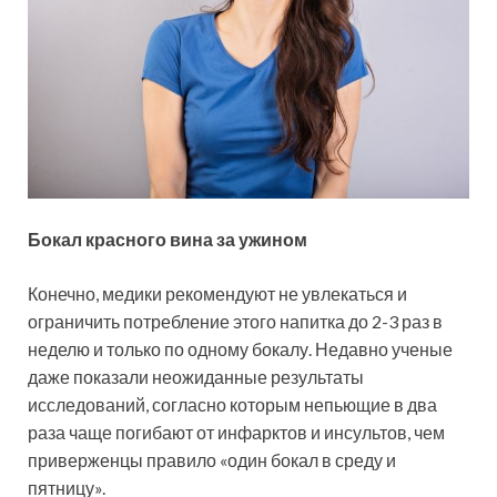
Бокал красного вина за ужином
Конечно, медики рекомендуют не увлекаться и
ограничить потребление этого напитка до 2-3 раз в
неделю и только по одному бокалу. Недавно ученые
даже показали неожиданные результаты
исследований, согласно которым непьющие в два
раза чаще погибают от инфарктов и инсультов, чем
приверженцы правило «один бокал в среду и
пятницу».