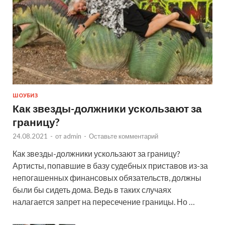
ШОУБИЗ
Как звезды-должники ускользают за
границу?
24.08.2021
-
от
admin
-
Оставьте комментарий
Как звезды-должники ускользают за границу?
Артисты, попавшие в базу судебных приставов из-за
непогашенных финансовых обязательств, должны
были бы сидеть дома. Ведь в таких случаях
налагается запрет на пересечение границы. Но …