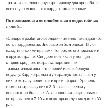
тратить на полноценную тренировку для проработки
всех групп мышц — как кардио, так и силовые.
По возможности не влюбляться в недостойных
людей…
«Синдром разбитого сердца» — именно такой диагноз
есть в кардиологии. Впервые он был описан 12 лет
назад японскими врачами. Теперь же его признали и
в других странах. Синдром возникает у женщин
старше среднего возраста, переживших
травматичный опыт отношений или любовную
неудачу. Кардиограмма и ультразвук показывают у
них те же нарушения, как и при инфаркте. Уровень
гормона стресса у них в 2-3 раза выше, чем у
инфарктных больных! А в сравнении со здоровыми
он превышен в 7-10, а в некоторых случаях даже в 30
раз.