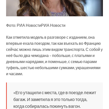
Фото: РИА НовостиРИА Новости
Как отметила модель в разговоре с изданием, она
впервые ехала
поездом, так как въехать во Францию
сейчас можно лишь этим видом транспорта. С собой у
неё было два чемодана – побольше, с платьями и
дневными нарядами, и поменьше, с семью парами
туфель, шестью небольшими сумками, украшениями
и часами.
«Его утащили с места, где в поезде лежит
багаж. И заметила я это только тогда,
когда собиралась покинуть вагон.