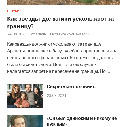
ШОУБИЗ
Как звезды-должники ускользают за
границу?
24.08.2021
-
от
admin
-
Оставьте комментарий
Как звезды-должники ускользают за границу?
Артисты, попавшие в базу судебных приставов из-за
непогашенных финансовых обязательств, должны
были бы сидеть дома. Ведь в таких случаях
налагается запрет на пересечение границы. Но …
Секретные половины
23.08.2021
«Он был одиноким и никому не
нужным»