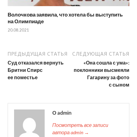
Волочкова заявила, что хотела бы выступить
на Олимпиаде
20.08.2021
ПРЕДЫДУЩАЯ СТАТЬЯ
СЛЕДУЮЩАЯ СТАТЬЯ
Суд отказался вернуть
«Она сошла с ума»:
Бритни Спирс
поклонники высмеяли
ее поместье
Гагарину за фото
с сыном
О admin
Посмотреть все записи
автора admin →