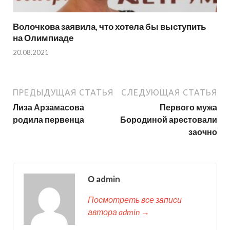
Волочкова заявила, что хотела бы выступить
на Олимпиаде
20.08.2021
ПРЕДЫДУЩАЯ СТАТЬЯ
СЛЕДУЮЩАЯ СТАТЬЯ
Лиза Арзамасова
Первого мужа
родила первенца
Бородиной арестовали
заочно
О admin
Посмотреть все записи
автора admin →