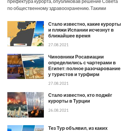
префектура курорта, опубликовав решение Совета
по общественному здравоохранению. Такими
Стало известно, какие курорты
и пляжи Испании исчезнут в
ближайшее время
27.08.2021
Чиновники Росавиации
определились с чартерами в
Египет: полное разочарование
у туристов и турфирм
27.08.2021
Стало известно, кто поджёг
курорты в Турции
26.08.2021
Тез Тур объявил, из каких