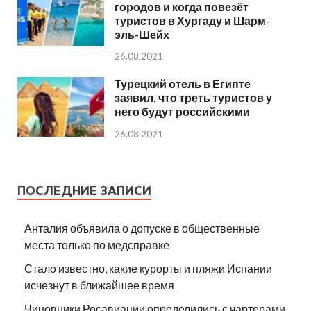
городов и когда повезёт
туристов в Хургаду и Шарм-
эль-Шейх
26.08.2021
Турецкий отель в Египте
заявил, что треть туристов у
него будут российскими
26.08.2021
ПОСЛЕДНИЕ ЗАПИСИ
Анталия объявила о допуске в общественные
места только по медсправке
Стало известно, какие курорты и пляжи Испании
исчезнут в ближайшее время
Чиновники Росавиации определились с чартерами