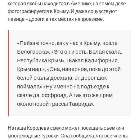
которая якобы находится в Америке, на самом деле
фотографируется в Крыму. И даже сочувствуют
певице – дороги в тех местах непроезжие.
«Пейзаж точно, как у нас в Крыму, возле
Белогорска», «Это он и есть. Белая скала,
Республика Крым», «Какая Калифорния,
Крым наш», «Она, наверное, пока до этой
белой скалы доехала, от дорог шок
поймала» «Ну именно на подъезде к
скале да, оффроад. А так это же прям
около новой трассы Таврида».
Наташа Королева смело может посещать съемки и
многолюдные тусовки. Она сообщила, что все члены