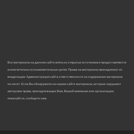
Все материалы на данном сайте взяты из открытых источников и предоставляются
исключительно в ознакомительных целях. Права на материалы принадлежат их
владельцам. Администрация сайта ответственности за содержание материала
не несет. Если Вы обнаружили на нашем сайте материалы, которые нарушают
авторские права, принадлежащие Вам, Вашей компании или организации,
пожалуйста, сообщите нам.