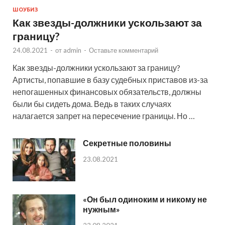
ШОУБИЗ
Как звезды-должники ускользают за
границу?
24.08.2021
-
от
admin
-
Оставьте комментарий
Как звезды-должники ускользают за границу?
Артисты, попавшие в базу судебных приставов из-за
непогашенных финансовых обязательств, должны
были бы сидеть дома. Ведь в таких случаях
налагается запрет на пересечение границы. Но …
Секретные половины
23.08.2021
«Он был одиноким и никому не
нужным»