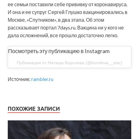
ее семьи поставили себе прививку от коронавируса.
И она и ее супруг Сергей Глушко вакцинировались в
Москве, «Спутником», в два этапа. Об этом
рассказывает портал 7days.ru. Вакцина ни у кого не
дала осложнений, все прошло достаточно легко.
Посмотреть эту публикацию в Instagram
Публикация от Наташа Королева (@koroleva__star)
Источник:
rambler.ru
ПОХОЖИЕ ЗАПИСИ