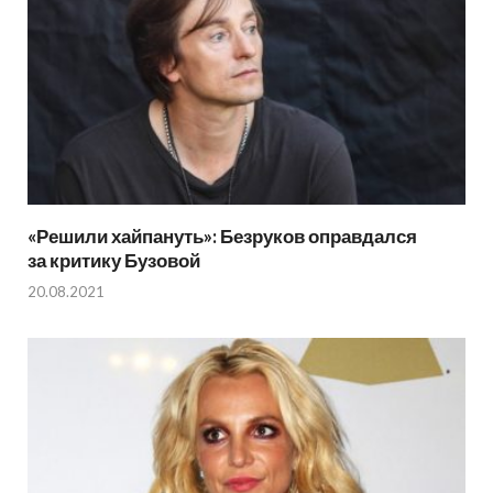
«Решили хайпануть»: Безруков оправдался
за критику Бузовой
20.08.2021