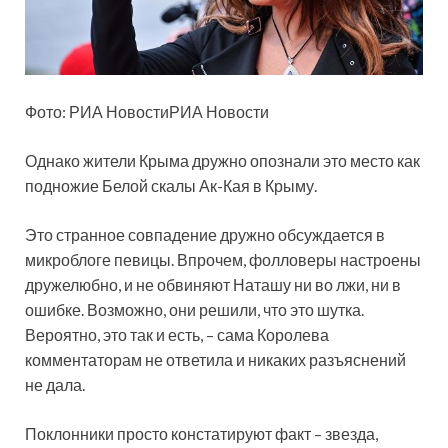
Фото: РИА НовостиРИА Новости
Однако жители Крыма дружно опознали это место как
подножие Белой скалы Ак-Кая в Крыму.
Это странное совпадение дружно обсуждается в
микроблоге певицы. Впрочем, фолловеры настроены
дружелюбно, и не обвиняют Наташу ни во лжи, ни в
ошибке. Возможно, они решили, что это шутка.
Вероятно, это так и есть, – сама Королева
комментаторам не ответила и никаких разъяснений
не дала.
Поклонники просто констатируют факт – звезда,