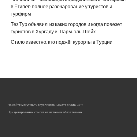
в Египет: полное разочарование у туристов и
турфирм
Тез Тур объявил, из каких городов и когда повезёт
туристов в Хургаду и Шарм-эль-Шейх
Стало известно, кто поджёг курорты в Турции
На сайте могут быть опубликованы материалы 18+!
При цитировании ссылка на источник обязательна.