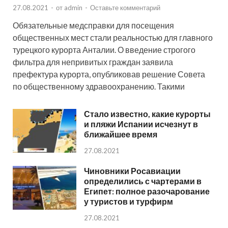
27.08.2021
-
от
admin
-
Оставьте комментарий
Обязательные медсправки для посещения
общественных мест стали реальностью для главного
турецкого курорта Анталии. О введение строгого
фильтра для непривитых граждан заявила
префектура курорта, опубликовав решение Совета
по общественному здравоохранению. Такими
Стало известно, какие курорты
и пляжи Испании исчезнут в
ближайшее время
27.08.2021
Чиновники Росавиации
определились с чартерами в
Египет: полное разочарование
у туристов и турфирм
27.08.2021