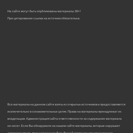
На сайте могут быть опубликованы материалы 18+!
При цитировании ссылка на источник обязательна.
Все материалы на данном сайте взяты из открытых источников и предоставляются
исключительно в ознакомительных целях. Права на материалы принадлежат их
владельцам. Администрация сайта ответственности за содержание материала
не несет. Если Вы обнаружили на нашем сайте материалы, которые нарушают
авторские права, принадлежащие Вам, Вашей компании или организации,