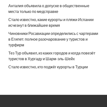
Анталия объявила о допуске в общественные
места только по медсправке
Стало известно, какие курорты и пляжи Испании
исчезнут в ближайшее время
Чиновники Росавиации определились с чартерами
в Египет: полное разочарование у туристов и
турфирм
Тез Тур объявил, из каких городов и когда повезёт
туристов в Хургаду и Шарм-эль-Шейх
Стало известно, кто поджёг курорты в Турции