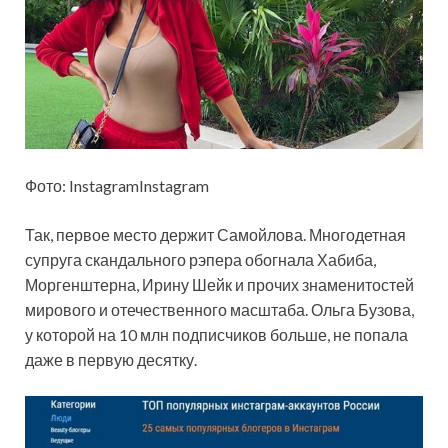
Фото: InstagramInstagram
Так, первое место держит Самойлова. Многодетная
супруга скандального рэпера обогнала Хабиба,
Моргенштерна, Ирину Шейк и прочих знаменитостей
мирового и отечественного масштаба. Ольга Бузова,
у которой на 10 млн подписчиков больше, не попала
даже в первую десятку.