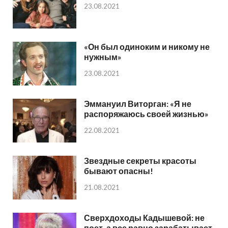
23.08.2021
«Он был одиноким и никому не
нужным»
23.08.2021
Эммануил Виторган: «Я не
распоряжаюсь своей жизнью»
22.08.2021
Звездные секреты красоты
бывают опасны!
21.08.2021
Сверхдоходы Кадышевой: не
поет, а все равно зарабатывает