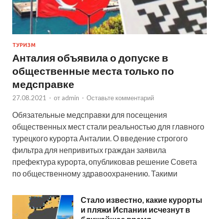
ТУРИЗМ
Анталия объявила о допуске в
общественные места только по
медсправке
27.08.2021
-
от
admin
-
Оставьте комментарий
Обязательные медсправки для посещения
общественных мест стали реальностью для главного
турецкого курорта Анталии. О введение строгого
фильтра для непривитых граждан заявила
префектура курорта, опубликовав решение Совета
по общественному здравоохранению. Такими
Стало известно, какие курорты
и пляжи Испании исчезнут в