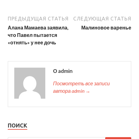
ПРЕДЫДУЩАЯ СТАТЬЯ
СЛЕДУЮЩАЯ СТАТЬЯ
Алана Мамаева заявила,
Малиновое варенье
что Павел пытается
«отнять» у нее дочь
О admin
Посмотреть все записи
автора admin →
ПОИСК