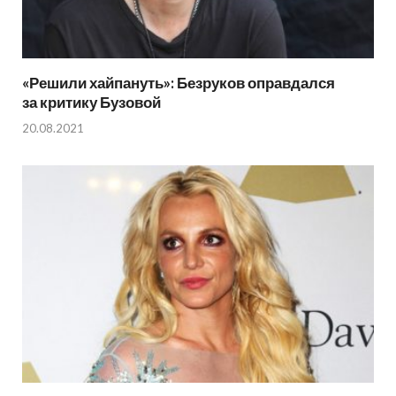
«Решили хайпануть»: Безруков оправдался
за критику Бузовой
20.08.2021