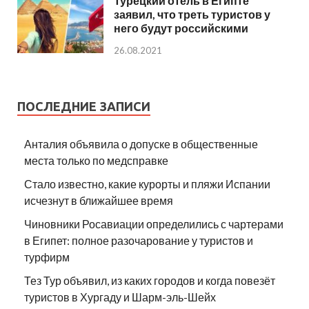
Турецкий отель в Египте
заявил, что треть туристов у
него будут российскими
26.08.2021
ПОСЛЕДНИЕ ЗАПИСИ
Анталия объявила о допуске в общественные
места только по медсправке
Стало известно, какие курорты и пляжи Испании
исчезнут в ближайшее время
Чиновники Росавиации определились с чартерами
в Египет: полное разочарование у туристов и
турфирм
Тез Тур объявил, из каких городов и когда повезёт
туристов в Хургаду и Шарм-эль-Шейх