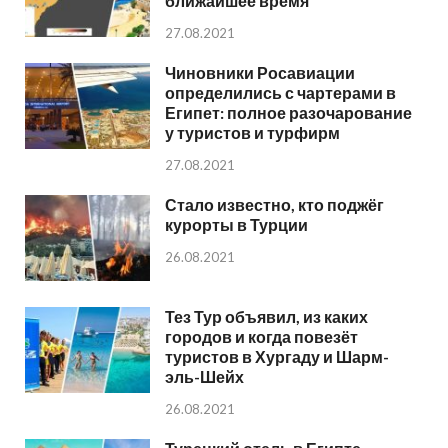
ближайшее время
27.08.2021
Чиновники Росавиации
определились с чартерами в
Египет: полное разочарование
у туристов и турфирм
27.08.2021
Стало известно, кто поджёг
курорты в Турции
26.08.2021
Тез Тур объявил, из каких
городов и когда повезёт
туристов в Хургаду и Шарм-
эль-Шейх
26.08.2021