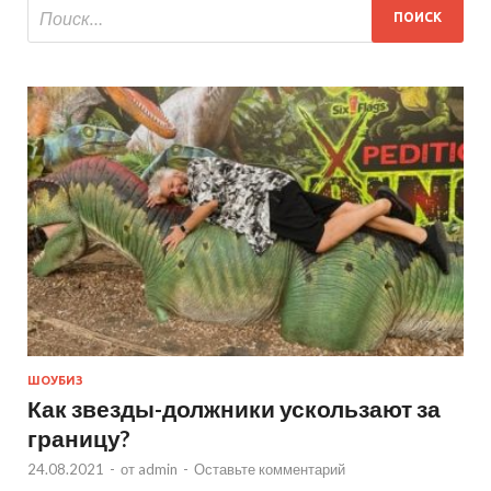
ШОУБИЗ
Как звезды-должники ускользают за
границу?
24.08.2021
-
от
admin
-
Оставьте комментарий