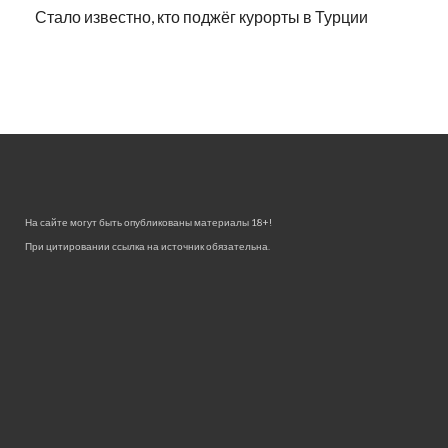
Стало известно, кто поджёг курорты в Турции
На сайте могут быть опубликованы материалы 18+!
При цитировании ссылка на источник обязательна.