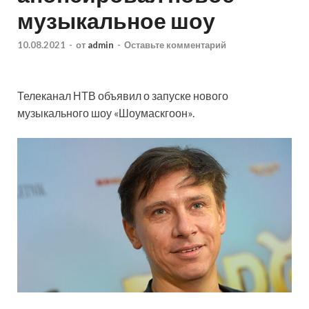
музыкальное шоу
10.08.2021
-
от
admin
-
Оставьте комментарий
Телеканал НТВ объявил о запуске нового
музыкального шоу «Шоумаскгоон».