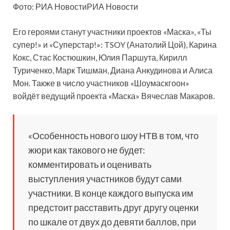
Фото: РИА НовостиРИА Новости
Его героями станут участники проектов «Маска», «Ты
супер!» и «Суперстар!»: TSOY (Анатолий Цой), Карина
Кокс, Стас Костюшкин, Юлия Паршута, Кирилл
Туриченко, Марк
Тишман, Диана Анкудинова и Алиса
Мон. Также в число участников «Шоумаскгоон»
войдёт ведущий проекта «Маска» Вячеслав Макаров.
«Особенность нового шоу НТВ в том, что
жюри как такового не будет:
комментировать и оценивать
выступления участников будут сами
участники. В конце каждого выпуска им
предстоит расставить друг другу оценки
по шкале от двух до девяти баллов, при