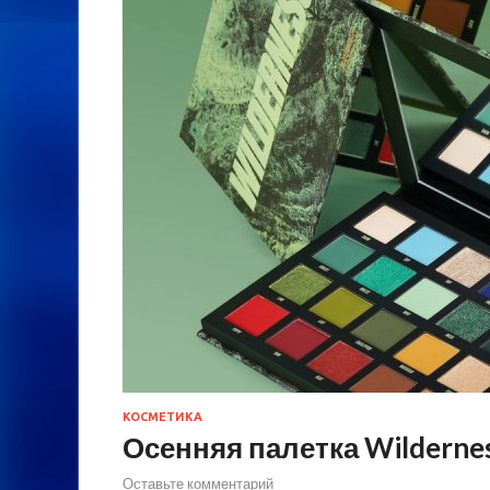
КОСМЕТИКА
Осенняя палетка Wildernes
Оставьте комментарий