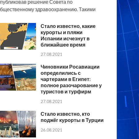
публиковав решение Совета по
бщественному здравоохранению. Такими
Стало известно, какие
курорты и пляжи
Испании исчезнут в
ближайшее время
27.08.2021
Чиновники Росавиации
определились с
чартерами в Египет:
полное разочарование у
туристов и турфирм
27.08.2021
Стало известно, кто
поджёг курорты в Турции
26.08.2021