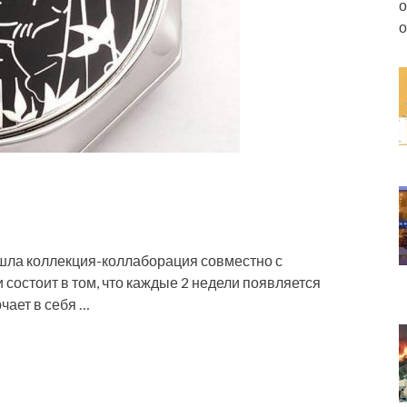
о
о
шла коллекция-коллаборация совместно с
состоит в том, что каждые 2 недели появляется
чает в себя …