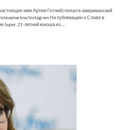
(настоящее имя Артем Готлиб) попал в американский
amslavamarlow/Instagram На публикацию о Славе в
 Super. 21-летний юноша из …