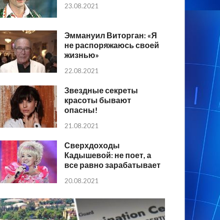
23.08.2021
Эммануил Виторган: «Я
не распоряжаюсь своей
жизнью»
22.08.2021
Звездные секреты
красоты бывают
опасны!
21.08.2021
Сверхдоходы
Кадышевой: не поет, а
все равно зарабатывает
20.08.2021