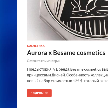
КОСМЕТИКА
Aurora x Besame cosmetics
Оставьте комментарий
Предыстория: у Бренда Besame cosmetics вы
принцессами Дисней. Особенность коллекции 
новый набор стоимостью 125 $, который вклю
ПОДРОБНЕЕ