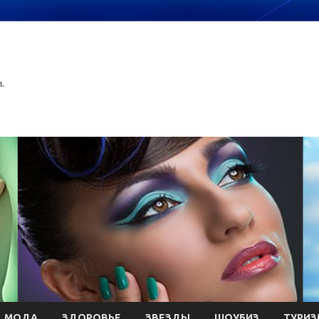
.
МОДА
ЗДОРОВЬЕ
ЗВЕЗДЫ
ШОУБИЗ
ТУРИЗ