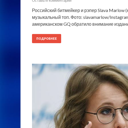
Оставьте комментарий
Российский битмейкер и рэпер Slava Marlow 
музыкальный топ. Фото: slavamarlow/Instagr
американском GQ обратило внимание издание
ПОДРОБНЕЕ