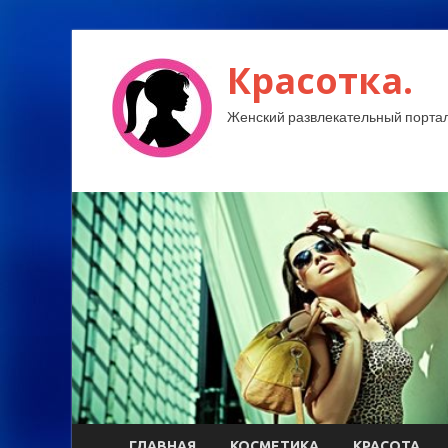
Красотка.
Женский развлекательный портал
ГЛАВНАЯ
КОСМЕТИКА
КРАСОТА