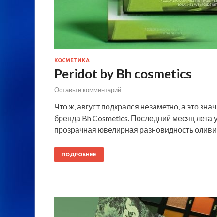
КОСМЕТИКА
Peridot by Bh cosmetics
Оставьте комментарий
Что ж, август подкрался незаметно, а это знач
бренда Bh Cosmetics. Последний месяц лета 
прозрачная ювелирная разновидность оливи
ПОДРОБНЕЕ