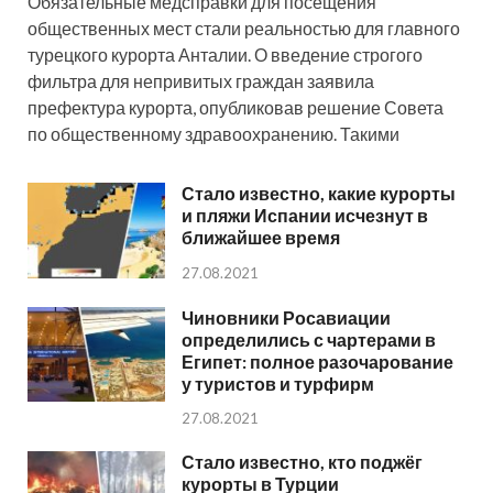
Обязательные медсправки для посещения
общественных мест стали реальностью для главного
турецкого курорта Анталии. О введение строгого
фильтра для непривитых граждан заявила
префектура курорта, опубликовав решение Совета
по общественному здравоохранению. Такими
Стало известно, какие курорты
и пляжи Испании исчезнут в
ближайшее время
27.08.2021
Чиновники Росавиации
определились с чартерами в
Египет: полное разочарование
у туристов и турфирм
27.08.2021
Стало известно, кто поджёг
курорты в Турции