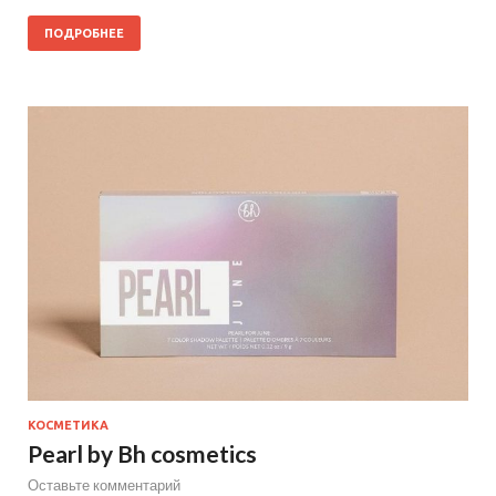
ПОДРОБНЕЕ
КОСМЕТИКА
Pearl by Bh cosmetics
Оставьте комментарий