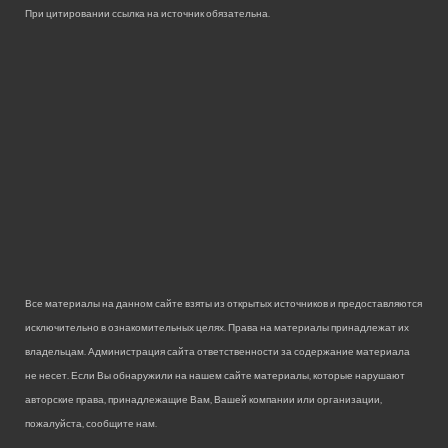
При цитировании ссылка на источник обязательна.
Все материалы на данном сайте взяты из открытых источников и предоставляются
исключительно в ознакомительных целях. Права на материалы принадлежат их
владельцам. Администрация сайта ответственности за содержание материала
не несет. Если Вы обнаружили на нашем сайте материалы, которые нарушают
авторские права, принадлежащие Вам, Вашей компании или организации,
пожалуйста, сообщите нам.