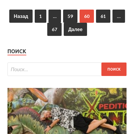
Назад
1
…
59
60
61
…
67
Далее
ПОИСК