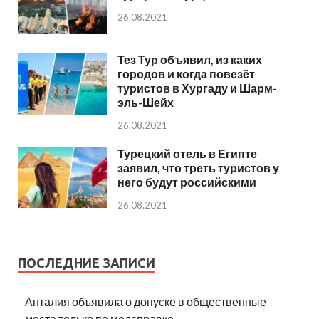
26.08.2021
Тез Тур объявил, из каких
городов и когда повезёт
туристов в Хургаду и Шарм-
эль-Шейх
26.08.2021
Турецкий отель в Египте
заявил, что треть туристов у
него будут российскими
26.08.2021
ПОСЛЕДНИЕ ЗАПИСИ
Анталия объявила о допуске в общественные
места только по медсправке