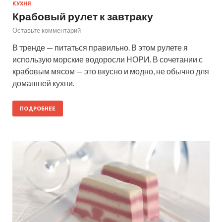
КУХНЯ
Крабовый рулет к завтраку
Оставьте комментарий
В тренде — питаться правильно. В этом рулете я
использую морские водоросли НОРИ. В сочетании с
крабовым мясом — это вкусно и модно, не обычно для
домашней кухни.
ПОДРОБНЕЕ