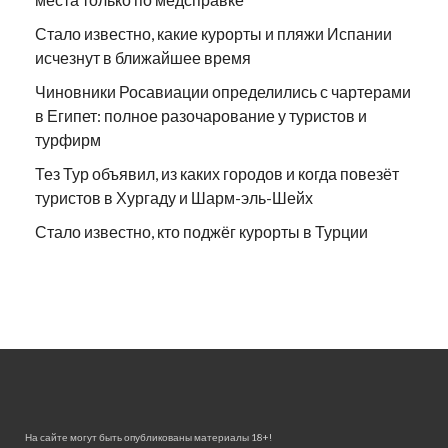
Стало известно, какие курорты и пляжи Испании
исчезнут в ближайшее время
Чиновники Росавиации определились с чартерами
в Египет: полное разочарование у туристов и
турфирм
Тез Тур объявил, из каких городов и когда повезёт
туристов в Хургаду и Шарм-эль-Шейх
Стало известно, кто поджёг курорты в Турции
На сайте могут быть опубликованы материалы 18+!