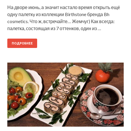
На дворе июнь, а значит настало время открыть ещë
одну палеткy из коллекции Birthstone бренда Bh
cosmetics. Что ж, встречайте… Жемчуг) Как всегда:
палетка, состоящая из 7 оттенков, один из …
ПОДРОБНЕЕ