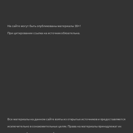
На сайте могут быть опубликованы материалы 18+!
При цитировании ссылка на источник обязательна.
Все материалы на данном сайте взяты из открытых источников и предоставляются
исключительно в ознакомительных целях. Права на материалы принадлежат их