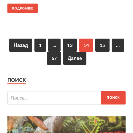
ПОДРОБНЕЕ
Назад
1
…
13
14
15
…
67
Далее
ПОИСК