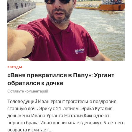
ЗВЕЗДЫ
«Ваня превратился в Папу»: Ургант
обратился к дочке
Оставьте комментарий
Телеведущий Иван Ургант трогательно поздравил
старшую дочь Эрику с 21-летием. Эрика Куталия –
дочь жены Ивана Урганта Натальи Кикнадзе от
первого брака. Иван воспитывает девочку с 5-летнего
возраста и считает …