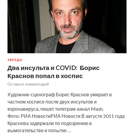
ЗВЕЗДЫ
Два инсульта и COVID: Борис
Краснов попал в хоспис
Оставьте комментарий
Художник-сценограф Борис Краснов умирает в
частном хосписе после двух инсультов и
коронавируса, пишет телеграм-канал Mash.
Фото: РИА НовостиРИА Новости В августе 2011 года
Краснова задержали по подозрению в
вымогательстве и попытке …