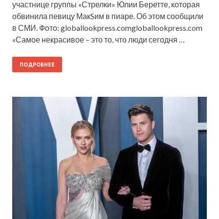
участнице группы «Стрелки» Юлии Беретте, которая
обвинила певицу МакSим в пиаре. Об этом сообщили
в СМИ. Фото: globallookpress.comgloballookpress.com
«Самое некрасивое – это то, что люди сегодня …
ПОДРОБНЕЕ