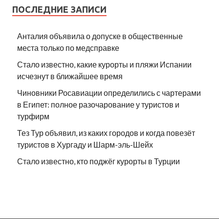
ПОСЛЕДНИЕ ЗАПИСИ
Анталия объявила о допуске в общественные
места только по медсправке
Стало известно, какие курорты и пляжи Испании
исчезнут в ближайшее время
Чиновники Росавиации определились с чартерами
в Египет: полное разочарование у туристов и
турфирм
Тез Тур объявил, из каких городов и когда повезёт
туристов в Хургаду и Шарм-эль-Шейх
Стало известно, кто поджёг курорты в Турции