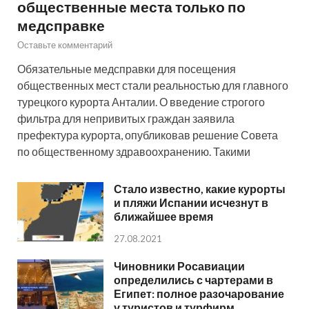
общественные места только по
медсправке
Оставьте комментарий
Обязательные медсправки для посещения
общественных мест стали реальностью для главного
турецкого курорта Анталии. О введение строгого
фильтра для непривитых граждан заявила
префектура курорта, опубликовав решение Совета
по общественному здравоохранению. Такими
Стало известно, какие курорты
и пляжи Испании исчезнут в
ближайшее время
27.08.2021
Чиновники Росавиации
определились с чартерами в
Египет: полное разочарование
у туристов и турфирм