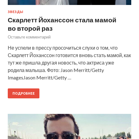
ЗВЕЗДЫ
Скарлетт Йоханссон стала мамой
во второй раз
Оставьте комментарий
Не успели в прессу просочиться слухи о том, что
Скарлетт Йоханссон готовится вновь стать мамой, как
тут же пришла другая новость, что актриса уже
родила малыша. Фото: Jason Merritt/Getty
ImagesJason Merritt/Getty …
ПОДРОБНЕЕ