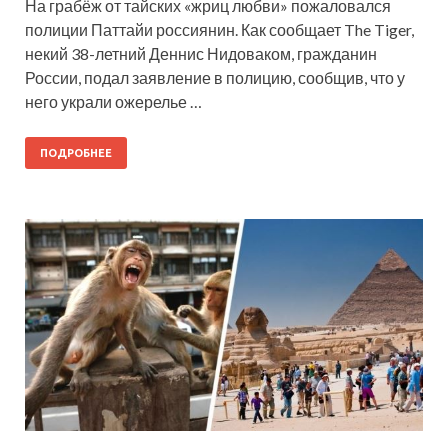
На грабёж от тайских «жриц любви» пожаловался
полиции Паттайи россиянин. Как сообщает The Tiger,
некий 38-летний Деннис Нидоваком, гражданин
России, подал заявление в полицию, сообщив, что у
него украли ожерелье …
ПОДРОБНЕЕ