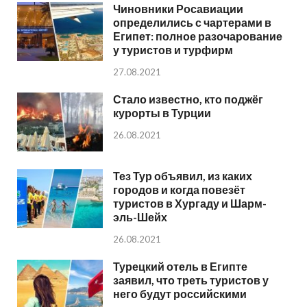
Чиновники Росавиации
определились с чартерами в
Египет: полное разочарование
у туристов и турфирм
27.08.2021
Стало известно, кто поджёг
курорты в Турции
26.08.2021
Тез Тур объявил, из каких
городов и когда повезёт
туристов в Хургаду и Шарм-
эль-Шейх
26.08.2021
Турецкий отель в Египте
заявил, что треть туристов у
него будут российскими