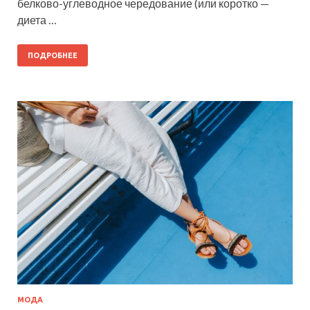
белково-углеводное чередование (или коротко —
диета …
ПОДРОБНЕЕ
МОДА