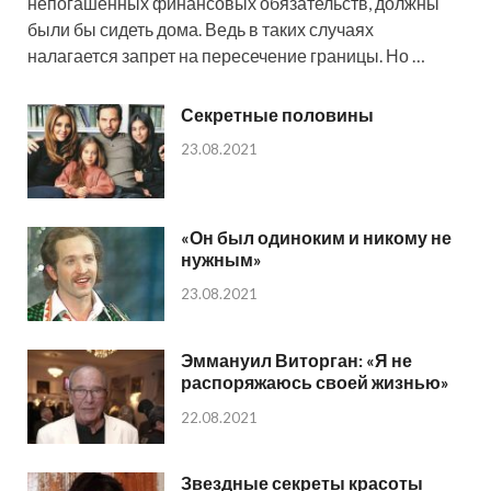
непогашенных финансовых обязательств, должны
были бы сидеть дома. Ведь в таких случаях
налагается запрет на пересечение границы. Но …
Секретные половины
23.08.2021
«Он был одиноким и никому не
нужным»
23.08.2021
Эммануил Виторган: «Я не
распоряжаюсь своей жизнью»
22.08.2021
Звездные секреты красоты