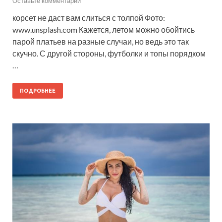
Оставьте комментарий
корсет не даст вам слиться с толпой Фото:
www.unsplash.com Кажется, летом можно обойтись
парой платьев на разные случаи, но ведь это так
скучно. С другой стороны, футболки и топы порядком
…
ПОДРОБНЕЕ