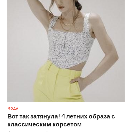
МОДА
Вот так затянула! 4 летних образа с
классическим корсетом