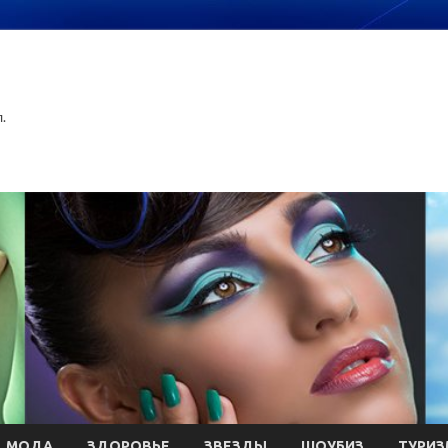
.
МОДА
ЗДОРОВЬЕ
ЗВЕЗДЫ
ШОУБИЗ
ТУРИЗ