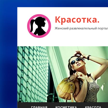
Красотка.
Женский развлекательный портал
ГЛАВНАЯ
КОСМЕТИКА
КРАСОТА