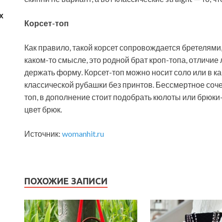
х
Корсет-топ
Как правило, такой корсет сопровождается бретелями,
каком-то смысле, это родной брат кроп-топа, отличие
держать форму. Корсет-топ можно носит соло или в к
классической рубашки без принтов. Бессмертное соч
топ, в дополнение стоит подобрать кюлоты или брюки
цвет брюк.
Источник:
womanhit.ru
ПОХОЖИЕ ЗАПИСИ