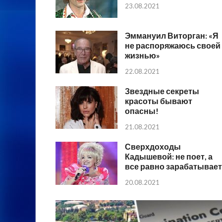
23.08.2021
Эммануил Виторган: «Я
не распоряжаюсь своей
жизнью»
22.08.2021
Звездные секреты
красоты бывают
опасны!
21.08.2021
Сверхдоходы
Кадышевой: не поет, а
все равно зарабатывает
20.08.2021