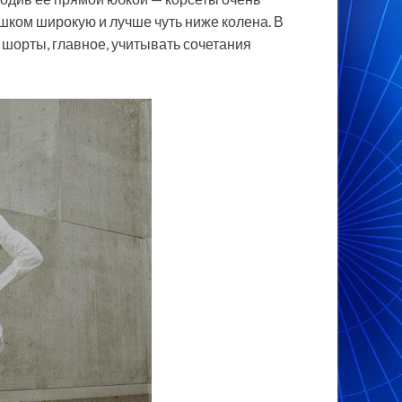
шком широкую и лучше чуть ниже колена. В
 шорты, главное, учитывать сочетания