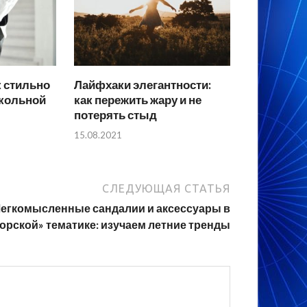
к стильно
Лайфхаки элегантности:
кольной
как пережить жару и не
потерять стыд
15.08.2021
СЛЕДУЮЩАЯ СТАТЬЯ
егкомысленные сандалии и аксессуары в
орской» тематике: изучаем летние тренды