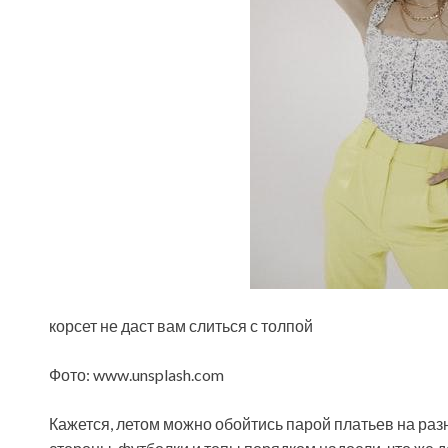
корсет не даст вам слиться с толпой
Фото: www.unsplash.com
Кажется, летом можно обойтись парой платьев на разны