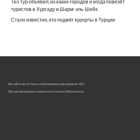
Тез Тур объявил, из каких городов и когда повезёт
туристов в Хургаду и Шарм-эль-Шейх
Стало известно, кто поджёг курорты в Турции
На сайте могут быть опубликованы материалы 18+!
При цитировании ссылка на источник обязательна.