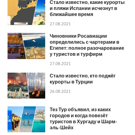
Стало известно, какие курорты
и пляжи Испании исчезнут в
ближайшее время
27.08.2021
Чиновники Росавиации
определились с чартерами в
Египет: полное разочарование
у туристов и турфирм
27.08.2021
Стало известно, кто поджёг
курорты в Турции
26.08.2021
Тез Тур объявил, из каких
городов и когда повезёт
туристов в Хургаду и Шарм-
эль-Шейх