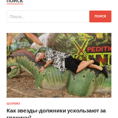
ПОИСК
ШОУБИЗ
Как звезды-должники ускользают за
границу?