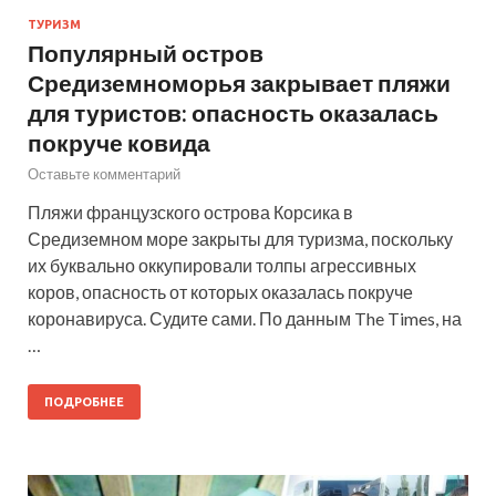
ТУРИЗМ
Популярный остров
Средиземноморья закрывает пляжи
для туристов: опасность оказалась
покруче ковида
Оставьте комментарий
Пляжи французского острова Корсика в
Средиземном море закрыты для туризма, поскольку
их буквально оккупировали толпы агрессивных
коров, опасность от которых оказалась покруче
коронавируса. Судите сами. По данным The Times, на
…
ПОДРОБНЕЕ