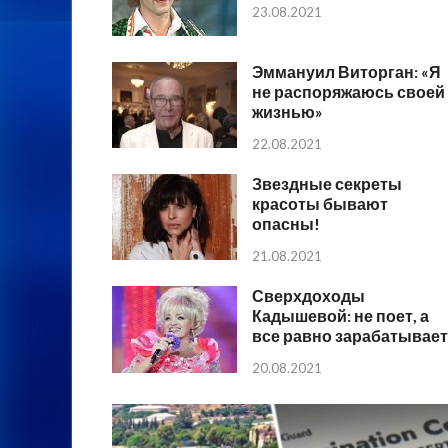
23.08.2021
Эммануил Виторган: «Я
не распоряжаюсь своей
жизнью»
22.08.2021
Звездные секреты
красоты бывают
опасны!
21.08.2021
Сверхдоходы
Кадышевой: не поет, а
все равно зарабатывает
20.08.2021