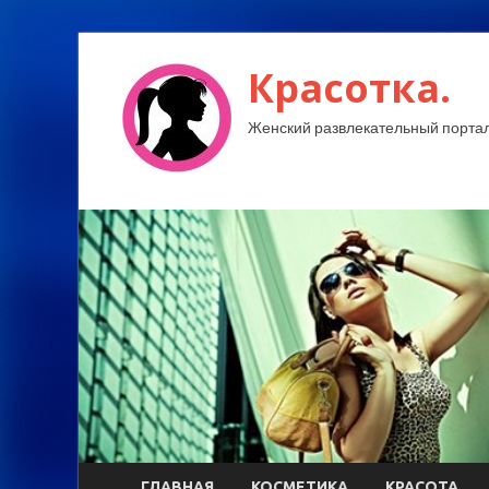
Красотка.
Женский развлекательный портал
ГЛАВНАЯ
КОСМЕТИКА
КРАСОТА