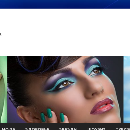
.
МОДА
ЗДОРОВЬЕ
ЗВЕЗДЫ
ШОУБИЗ
ТУРИЗ