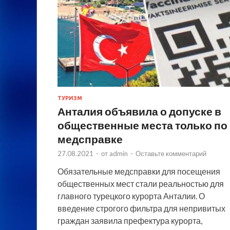
ТУРИЗМ
Анталия объявила о допуске в
общественные места только по
медсправке
27.08.2021
-
от
admin
-
Оставьте комментарий
Обязательные медсправки для посещения
общественных мест стали реальностью для
главного турецкого курорта Анталии. О
введение строгого фильтра для непривитых
граждан заявила префектура курорта,