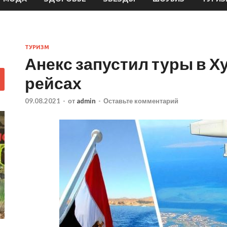
ТУРИЗМ
Анекс запустил туры в Х
рейсах
09.08.2021
-
от
admin
-
Оставьте комментарий