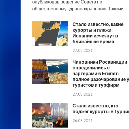
опубликовав решение Совета по
общественному здравоохранению. Такими
Стало известно, какие
курорты и пляжи
Испании исчезнут в
ближайшее время
27.08.2021
Чиновники Росавиации
определились с
чартерами в Египет:
полное разочарование 
туристов и турфирм
27.08.2021
Стало известно, кто
поджёг курорты в Турци
26.08.2021