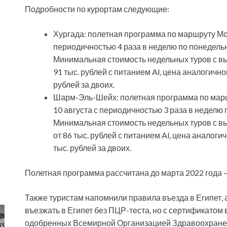
Подробности по курортам следующие:
Хургада: полетная программа по маршруту Мос
периодичностью 4 раза в неделю по понедельн
Минимальная стоимость недельных туров с вы
91 тыс. рублей с питанием Al, цена аналогично
рублей за двоих.
Шарм-Эль-Шейх: полетная программа по мар
10 августа с периодичностью 3 раза в неделю 
Минимальная стоимость недельных туров с вы
от 86 тыс. рублей с питанием Al, цена аналоги
тыс. рублей за двоих.
Полетная программа рассчитана до марта 2022 года –
Также туристам напомнили правила въезда в Египет, а
въезжать в Египет без ПЦР-теста, но с сертификатом 
одобренных Всемирной Организацией Здравоохранен