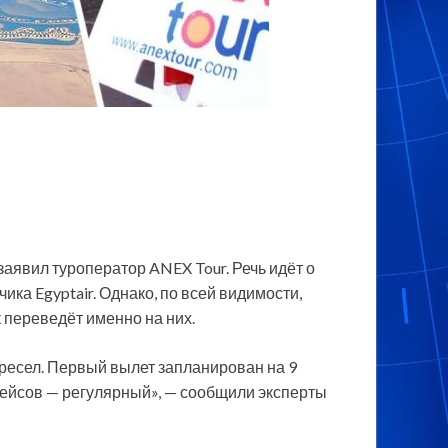
заявил туроператор ANEX Tour. Речь идёт о
ика Egyptair. Однако, по всей видимости,
 переведёт именно на них.
ресел. Первый вылет запланирован на 9
 рейсов — регулярный», — сообщили эксперты