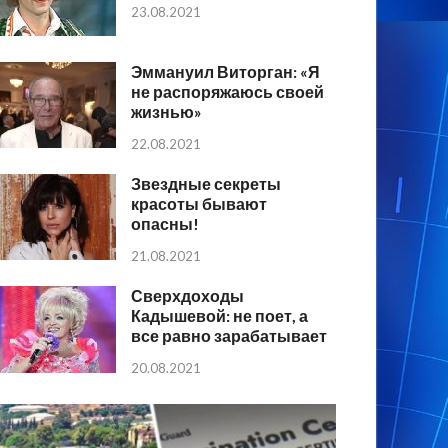
23.08.2021
Эммануил Виторган: «Я
не распоряжаюсь своей
жизнью»
22.08.2021
Звездные секреты
красоты бывают
опасны!
21.08.2021
Сверхдоходы
Кадышевой: не поет, а
все равно зарабатывает
20.08.2021