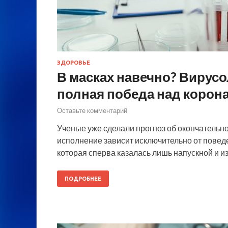
ЗДОРОВЬЕ
В масках навечно? Вирусо
полная победа над корон
Оставьте комментарий
Ученые уже сделали прогноз об окончательно
исполнение зависит исключительно от повед
которая сперва казалась лишь напускной и и
ПОДРОБНЕЕ