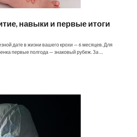
итие, навыки и первые итоги
езной дате в жизни вашего крохи — 6 месяцев. Для
ребенка первые полгода — знаковый рубеж. За …