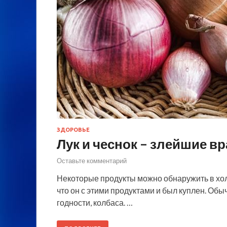
ЗДОРОВЬЕ
Лук и чеснок – злейшие в
Оставьте комментарий
Некоторые продукты можно обнаружить в холо
что он с этими продуктами и был куплен. Об
годности, колбаса. …