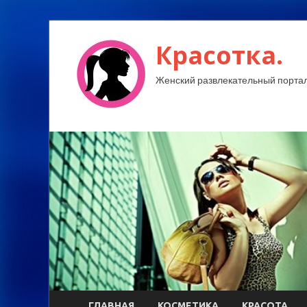
Красотка.
Женский развлекательный портал
ГЛАВНАЯ
КОСМЕТИКА
КРАСОТА