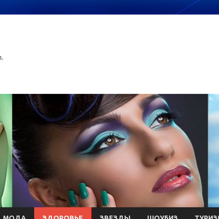
.
МОДА
ЗДОРОВЬЕ
ЗВЕЗДЫ
ШОУБИЗ
ТУРИЗ