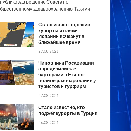
публиковав решение Совета по
бщественному здравоохранению. Такими
Стало известно, какие
курорты и пляжи
Испании исчезнут в
ближайшее время
27.08.2021
Чиновники Росавиации
определились с
чартерами в Египет:
полное разочарование у
туристов и турфирм
27.08.2021
Стало известно, кто
поджёг курорты в Турции
26.08.2021