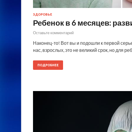
ЗДОРОВЬЕ
Ребенок в 6 месяцев: разв
Оставьте комментарий
Наконец-то! Вот вы и подошли к первой серь
нас, взрослых, это не великий срок, но для 
ПОДРОБНЕЕ