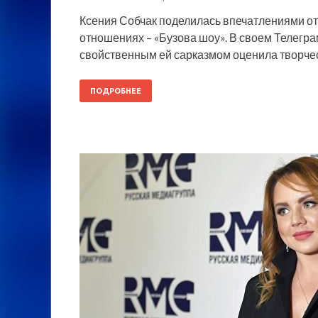
Ксения Собчак поделилась впечатлениями от 
отношениях – «Бузова шоу». В своем Телегр
свойственным ей сарказмом оценила творче
ПОДРОБНЕЕ