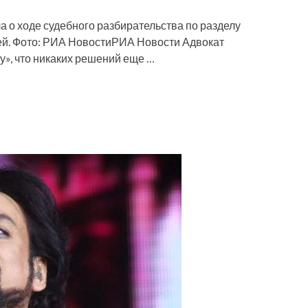
а о ходе судебного разбирательства по разделу
й. Фото: РИА НовостиРИА Новости Адвокат
», что никаких решений еще …