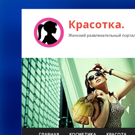
Красотка.
Женский развлекательный портал
ГЛАВНАЯ
КОСМЕТИКА
КРАСОТА