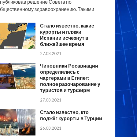
публиковав решение Совета по
бщественному здравоохранению. Такими
Стало известно, какие
курорты и пляжи
Испании исчезнут в
ближайшее время
27.08.2021
Чиновники Росавиации
определились с
чартерами в Египет:
полное разочарование у
туристов и турфирм
27.08.2021
Стало известно, кто
поджёг курорты в Турции
26.08.2021