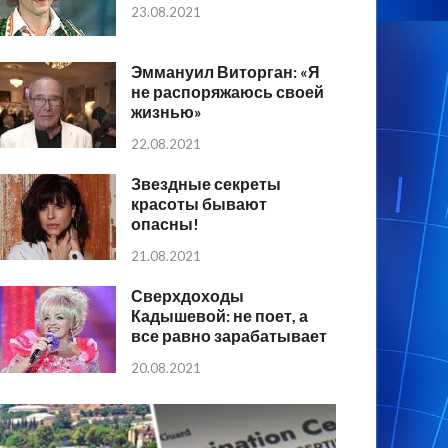
23.08.2021
Эммануил Виторган: «Я
не распоряжаюсь своей
жизнью»
22.08.2021
Звездные секреты
красоты бывают
опасны!
21.08.2021
Сверхдоходы
Кадышевой: не поет, а
все равно зарабатывает
20.08.2021