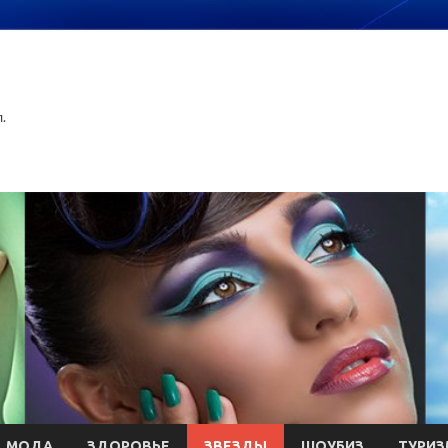
.
МОДА
ЗДОРОВЬЕ
ЗВЕЗДЫ
ШОУБИЗ
ТУРИЗ