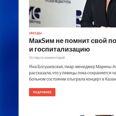
ЗВЕЗДЫ
МакSим не помнит свой п
и госпитализацию
Оставьте комментарий
Яна Богушевская, пиар-менеджер Марины Аб
рассказала, что у певицы пока сохраняется ч
больном состоянии отыграла концерт в Каза
ПОДРОБНЕЕ