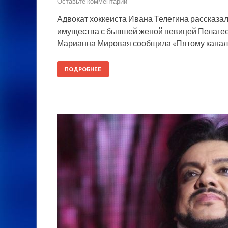
Оставьте комментарий
Адвокат хоккеиста Ивана Телегина рассказал
имущества с бывшей женой певицей Пелагее
Марианна Мировая сообщила «Пятому каналу
ПОДРОБНЕЕ