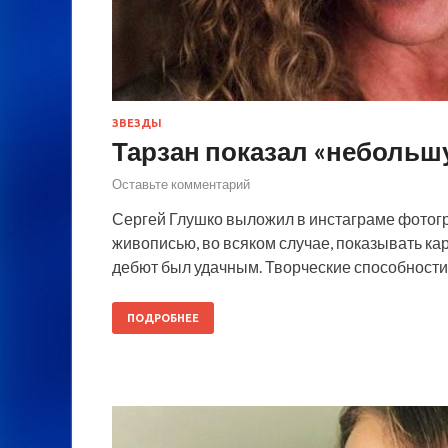
ЗВЕЗДЫ
Тарзан показал «небольш
Оставьте комментарий
Сергей Глушко выложил в инстаграме фотог
живописью, во всяком случае, показывать кар
дебют был удачным. Творческие способности 
ПОДРОБНЕЕ