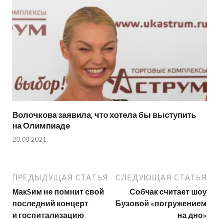
Волочкова заявила, что хотела бы выступить
на Олимпиаде
20.08.2021
ПРЕДЫДУЩАЯ СТАТЬЯ
СЛЕДУЮЩАЯ СТАТЬЯ
МакSим не помнит свой
Собчак считает шоу
последний концерт
Бузовой «погружением
и госпитализацию
на дно»