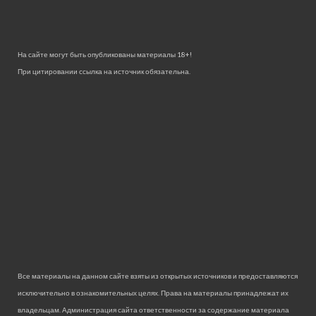
На сайте могут быть опубликованы материалы 18+!
При цитировании ссылка на источник обязательна.
Все материалы на данном сайте взяты из открытых источников и предоставляются
исключительно в ознакомительных целях. Права на материалы принадлежат их
владельцам. Администрация сайта ответственности за содержание материала