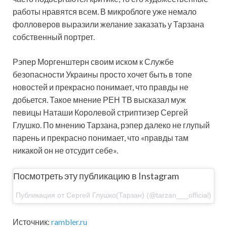
работы нравятся всем. В микроблоге уже немало
фолловеров выразили желание заказать у Тарзана
собственный портрет.
Рэпер Моргенштерн своим иском к Службе
безопасности Украины просто хочет быть в топе
новостей и прекрасно понимает, что правды не
добьется. Такое мнение РЕН ТВ высказал муж
певицы Наташи Королевой стриптизер Сергей
Глушко. По мнению Тарзана, рэпер далеко не глупый
парень и прекрасно понимает, что «правды там
никакой он не отсудит себе».
Посмотреть эту публикацию в Instagram
Публикация от Сергей Глушко(Тарзан) (@tarzan___official)
Источник:
rambler.ru