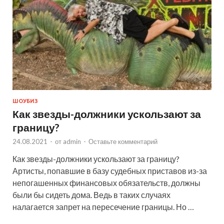
ШОУБИЗ
Как звезды-должники ускользают за
границу?
24.08.2021
-
от
admin
-
Оставьте комментарий
Как звезды-должники ускользают за границу?
Артисты, попавшие в базу судебных приставов из-за
непогашенных финансовых обязательств, должны
были бы сидеть дома. Ведь в таких случаях
налагается запрет на пересечение границы. Но …