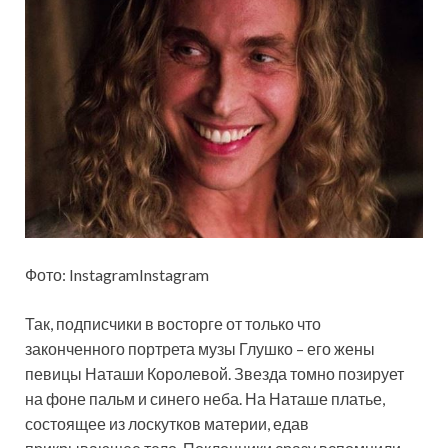
Фото: InstagramInstagram
Так, подписчики в восторге от только что
законченного портрета музы Глушко – его жены
певицы Наташи Королевой. Звезда томно позирует
на фоне пальм и синего неба. На Наташе платье,
состоящее из лоскутков материи, едав