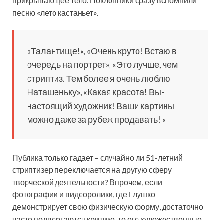
прикрывающее тело. Поклонники сразу вспомнили
песню «лето кастаньет».
«Талантище!», «Очень круто! Встаю в
очередь на портрет», «Это лучше, чем
стриптиз. Тем более я очень люблю
Наташеньку», «Какая красота! Вы-
настоящий художник! Ваши картины
можно даже за рубеж продавать! «
Публика только гадает – случайно ли 51-летний
стриптизер переключается на другую сферу
творческой деятельности? Впрочем, если
фотографии и видеоролики, где Глушко
демонстрирует свою физическую форму, достаточно
часто подвергаются критике, то его художественные