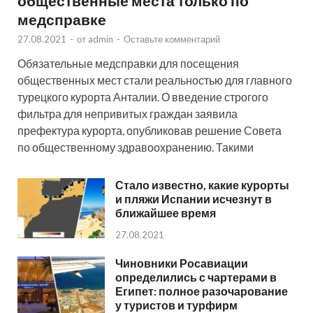
общественные места только по
медсправке
27.08.2021
-
от
admin
-
Оставьте комментарий
Обязательные медсправки для посещения
общественных мест стали реальностью для главного
турецкого курорта Анталии. О введение строгого
фильтра для непривитых граждан заявила
префектура курорта, опубликовав решение Совета
по общественному здравоохранению. Такими
Стало известно, какие курорты
и пляжи Испании исчезнут в
ближайшее время
27.08.2021
Чиновники Росавиации
определились с чартерами в
Египет: полное разочарование
у туристов и турфирм