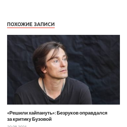
ПОХОЖИЕ ЗАПИСИ
«Решили хайпануть»: Безруков оправдался
за критику Бузовой