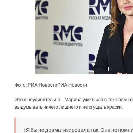
Фото: РИА
НовостиРИА Новости
Это и неудивительно – Марина уже была в тяжелом со
выдумывать ничего лишнего и не сгущать краски.
«Я бы не драматизировала так. Она не помнит