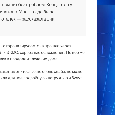
 помнит без проблем. Концертов у
инаково. У нее тогда была
 отеле», — рассказала она
ь с коронавирусом, она прошла через
Л и ЭКМО, серьезные осложнения. Но все же
ники и продолжит лечение дома.
 как знаменитость еще очень слаба, не может
или для нее подробную инструкцию и будут