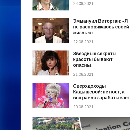
23.08.2021
Эммануил Виторган: «Я
не распоряжаюсь своей
жизнью»
22.08.2021
Звездные секреты
красоты бывают
опасны!
21.08.2021
Сверхдоходы
Кадышевой: не поет, а
все равно зарабатывает
20.08.2021