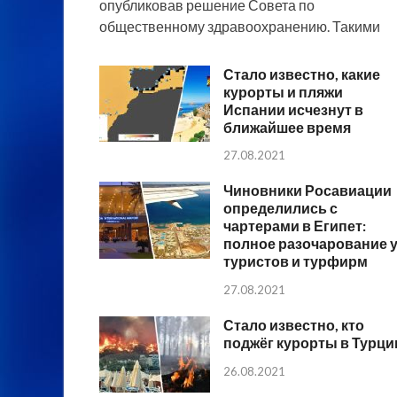
опубликовав решение Совета по
общественному здравоохранению. Такими
Стало известно, какие
курорты и пляжи
Испании исчезнут в
ближайшее время
27.08.2021
Чиновники Росавиации
определились с
чартерами в Египет:
полное разочарование 
туристов и турфирм
27.08.2021
Стало известно, кто
поджёг курорты в Турци
26.08.2021