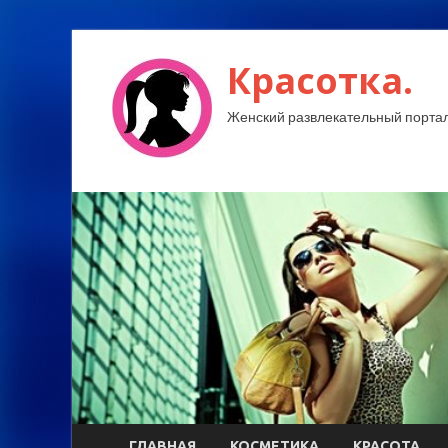
Красотка.
Женский развлекательный портал
ГЛАВНАЯ
КОСМЕТИКА
КРАСОТА