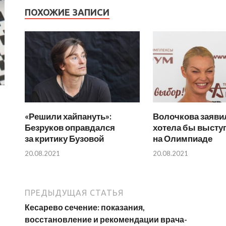
ПОХОЖИЕ ЗАПИСИ
«Решили хайпануть»:
Волочкова заявил
Безруков оправдался
хотела бы высту
за критику Бузовой
на Олимпиаде
20.08.2021
20.08.2021
ПРЕДЫДУЩАЯ СТАТЬЯ
Кесарево сечение: показания,
восстановление и рекомендации врача-