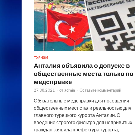
ТУРИЗМ
Анталия объявила о допуске в
общественные места только по
медсправке
27.08.2021
-
от
admin
-
Оставьте комментарий
Обязательные медсправки для посещения
общественных мест стали реальностью для
главного турецкого курорта Анталии. О
введение строгого фильтра для непривитых
граждан заявила префектура курорта,