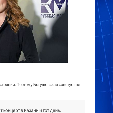
стоянии. Поэтому Богушевская советует не
 концерт в Казани и тот день.