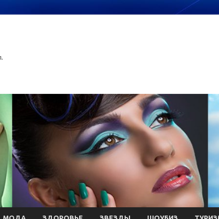
.
МОДА
ЗДОРОВЬЕ
ЗВЕЗДЫ
ШОУБИЗ
ТУРИЗ