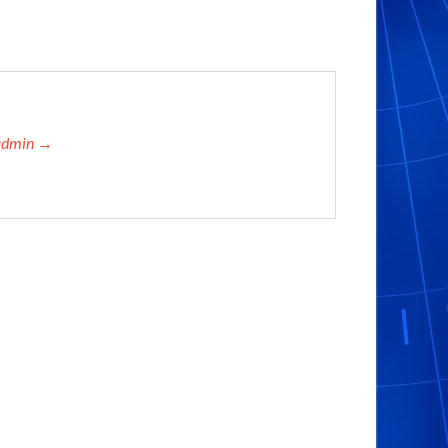
admin →