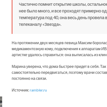
Частично помнит открытие школы, остальное
нее было много, и все проходят примерно од
температура под 40, она весь день провела в
телеканалу «Звезда».
На протяжении двух месяцев певица Максим боролас
медикаментозную кому, подключения к аппаратам ИВ
артистке удалось справиться: она выписалась из кли
Марина уверена, что дома быстрее придет в себя. Так
самостоятельно передвигаться, поэтому врачи состав
постоянно на связи.
Источник:
rambler.ru