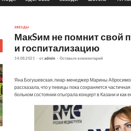
ЗВЕЗДЫ
МакSим не помнит свой 
и госпитализацию
14.08.2021
-
от
admin
-
Оставьте комментарий
Яна Богушевская, пиар-менеджер Марины Абросимово
рассказала, что у певицы пока сохраняется частичная 
больном состоянии отыграла концерт в Казани и как 