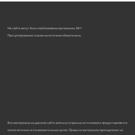
На сайте могут быть опубликованы материалы 18+!
При цитировании ссылка на источник обязательна.
Все материалы на данном сайте взяты из открытых источников и предоставляются
исключительно в ознакомительных целях. Права на материалы принадлежат их