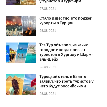
у туристов и турфирм
27.08.2021
Стало известно, кто поджёг
курорты в Турции
26.08.2021
Тез Тур объявил, из каких
городов и когда повезёт
туристов в Хургаду и Шарм-
эль-Шейх
26.08.2021
Турецкий отель в Египте
заявил, что треть туристов у
него будут российскими
26.08.2021