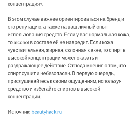
концентрация».
В этом случае важнее ориентироваться на бренд и
его репутацию, а также на ваш личный опыт
использования средств. Если у вас нормальная кожа,
то alcohol в составе ей не навредит. Если кожа
чувствительная, жирная, склонная к акне, то спирт в
высокой концентрации может оказать и
раздражающее действие. Отсюда мнения о том, что
спирт сушит и небезопасен. В первую очередь,
прислушивайтесь к своим ощущениям, используя
средство и избегайте спиртов в высокой
концентрации.
Источник:
beautyhack.ru