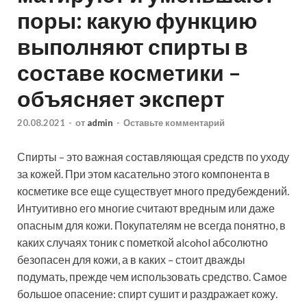
поры: какую функцию
выполняют спирты в
составе косметики –
объясняет эксперт
20.08.2021
-
от
admin
-
Оставьте комментарий
Спирты – это важная cоставляющая средств по уходу
за кожей. При этом касательно этого компонента в
косметике все еще существует много предубеждений.
Интуитивно его многие считают вредным или даже
опасным для кожи. Покупателям не всегда понятно, в
каких случаях тоник с
пометкой alcohol абсолютно
безопасен для кожи, а в каких – стоит дважды
подумать, прежде чем использовать средство. Самое
большое опасение: спирт сушит и раздражает кожу.