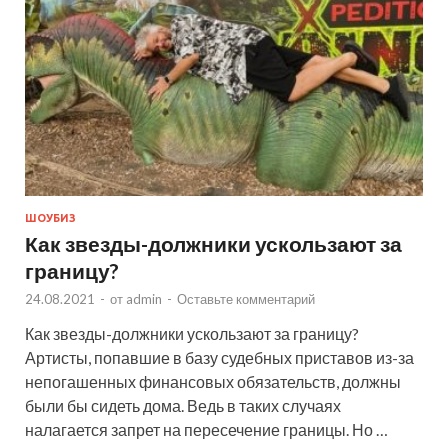
ШОУБИЗ
Как звезды-должники ускользают за
границу?
24.08.2021
-
от
admin
-
Оставьте комментарий
Как звезды-должники ускользают за границу?
Артисты, попавшие в базу судебных приставов из-за
непогашенных финансовых обязательств, должны
были бы сидеть дома. Ведь в таких случаях
налагается запрет на пересечение границы. Но …