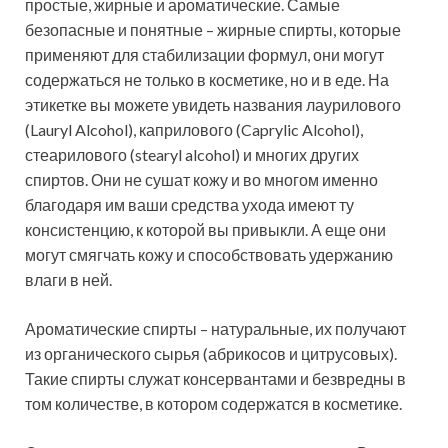
простые, жирные и ароматические. Самые
безопасные и понятные – жирные спирты, которые
применяют для стабилизации формул, они могут
содержаться не только в косметике, но и в еде. На
этикетке вы можете увидеть названия лаурилового
(Lauryl Alcohol), каприлового (Caprylic Alcohol),
стеарилового (stearyl alcohol) и многих других
спиртов. Они не сушат кожу и во многом именно
благодаря им ваши средства ухода имеют ту
консистенцию, к которой вы привыкли. А еще они
могут смягчать кожу и способствовать удержанию
влаги в ней.
Ароматические спирты – натуральные, их получают
из органического сырья (абрикосов и цитрусовых).
Такие спирты служат консервантами и безвредны в
том количестве, в котором содержатся в косметике.