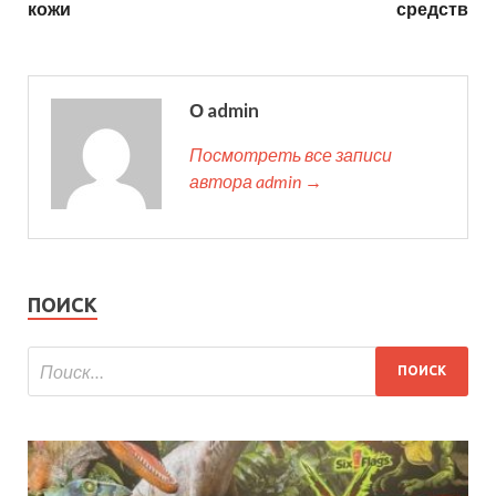
кожи
средств
О admin
Посмотреть все записи
автора admin →
ПОИСК