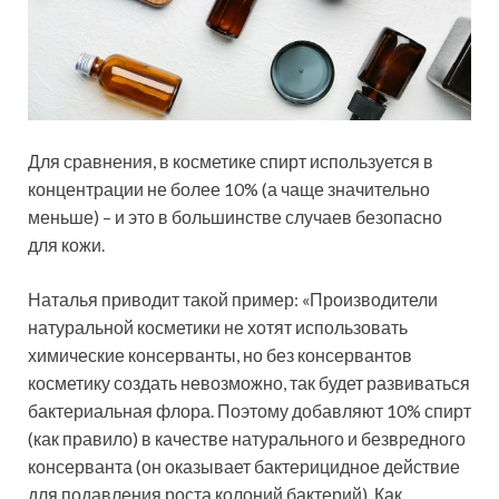
Для сравнения, в косметике спирт используется в
концентрации не более 10% (а чаще значительно
меньше) – и это в большинстве случаев безопасно
для кожи.
Наталья приводит такой пример: «Производители
натуральной косметики не хотят использовать
химические консерванты, но без консервантов
косметику создать невозможно, так будет развиваться
бактериальная флора. Поэтому добавляют 10% спирт
(как правило) в качестве натурального и безвредного
консерванта (он оказывает бактерицидное действие
для подавления роста колоний бактерий). Как