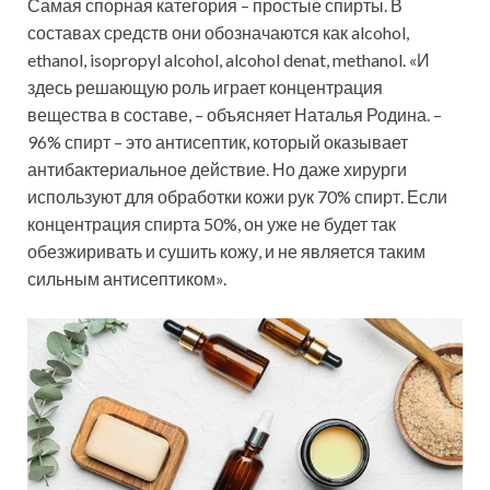
Самая спорная категория – простые спирты. В
составах средств они обозначаются как alcohol,
ethanol, isopropyl alcohol, alcohol denat, methanol. «И
здесь решающую роль играет концентрация
вещества в составе, – объясняет Наталья Родина. –
96% спирт – это антисептик, который оказывает
антибактериальное действие. Но даже хирурги
используют для обработки кожи рук 70% спирт. Если
концентрация спирта 50%, он уже не будет так
обезжиривать и сушить кожу, и не является таким
сильным антисептиком».