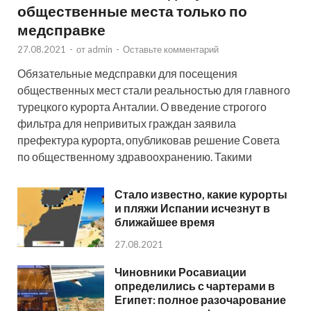
общественные места только по
медсправке
27.08.2021
-
от
admin
-
Оставьте комментарий
Обязательные медсправки для посещения
общественных мест стали реальностью для главного
турецкого курорта Анталии. О введение строгого
фильтра для непривитых граждан заявила
префектура курорта, опубликовав решение Совета
по общественному здравоохранению. Такими
Стало известно, какие курорты
и пляжи Испании исчезнут в
ближайшее время
27.08.2021
Чиновники Росавиации
определились с чартерами в
Египет: полное разочарование