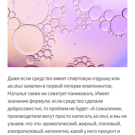
Даже если средство имеет спиртовую отдушку или
alcohol заявлен в первой пятерке компонентов,
Наталья также не советует паниковать. Имеет
значение формула: если средство сделали
добросовестно, то проблем не будет: «К сожалению,
производители могут просто написать alcohol, и мы не
узнаем, что это: ароматический, жирный, этиловый,
изопропиловый, непонятно, какой у него процент и