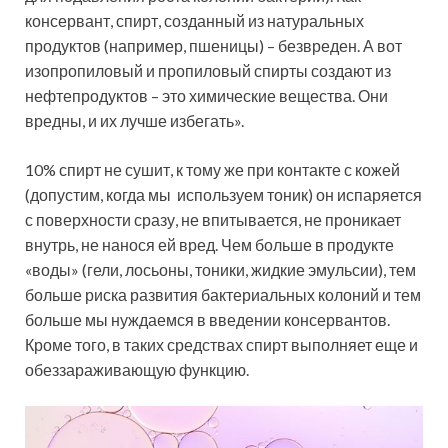
консервант, спирт, созданный из натуральных
продуктов (например, пшеницы) – безвреден. А вот
изопропиловый и пропиловый спирты создают из
нефтепродуктов – это химические вещества. Они
вредны, и их лучше избегать».
10% спирт не сушит, к тому же при контакте с кожей
(допустим, когда мы используем тоник) он испаряется
с поверхности сразу, не впитывается, не проникает
внутрь, не нанося ей вред. Чем больше в продукте
«воды» (гели, лосьоны, тоники, жидкие эмульсии), тем
больше риска развития бактериальных колоний и тем
больше мы нуждаемся в введении консервантов.
Кроме того, в таких средствах спирт выполняет еще и
обеззараживающую функцию.