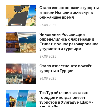
Стало известно, какие курорты
и пляжи Испании исчезнут в
ближайшее время
27.08.2021
Чиновники Росавиации
определились с чартерами в
Египет: полное разочарование
у туристов и турфирм
27.08.2021
Стало известно, кто поджёг
курорты в Турции
26.08.2021
Тез Тур объявил, из каких
городов и когда повезёт
туристов в Хургаду и Шарм-
эль-Шейх