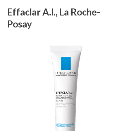
Effaclar A.l., La Roche-
Posay