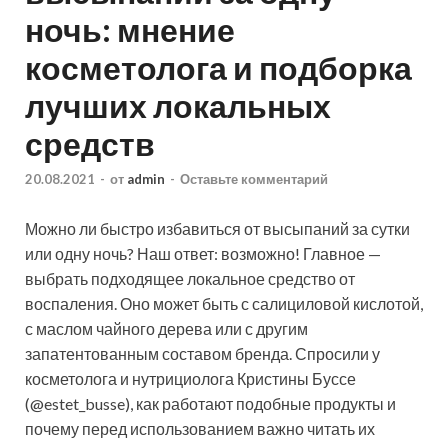
ночь: мнение
косметолога и подборка
лучших локальных
средств
20.08.2021
-
от
admin
-
Оставьте комментарий
Можно ли быстро избавиться от высыпаний за сутки
или одну ночь? Наш ответ: возможно! Главное —
выбрать подходящее локальное средство от
воспаления. Оно может быть с салициловой кислотой,
с маслом чайного дерева или с другим
запатентованным составом бренда. Спросили у
косметолога и нутрициолога Кристины Буссе
(@estet_busse), как работают подобные продукты и
почему перед использованием важно читать их