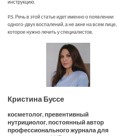
инструкцию.
P.S. Речь в этой статье идет именно о появлении
одного-двух воспалений, а не акне на всем лице,
которое нужно лечить у специалистов.
Кристина Буссе
косметолог, превентивный
нутрициолог, постоянный автор
профессионального журнала для