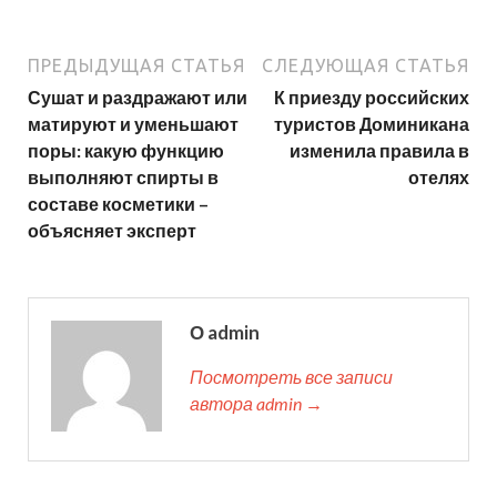
ПРЕДЫДУЩАЯ СТАТЬЯ
СЛЕДУЮЩАЯ СТАТЬЯ
Сушат и раздражают или
К приезду российских
матируют и уменьшают
туристов Доминикана
поры: какую функцию
изменила правила в
выполняют спирты в
отелях
составе косметики –
объясняет эксперт
О admin
Посмотреть все записи
автора admin →