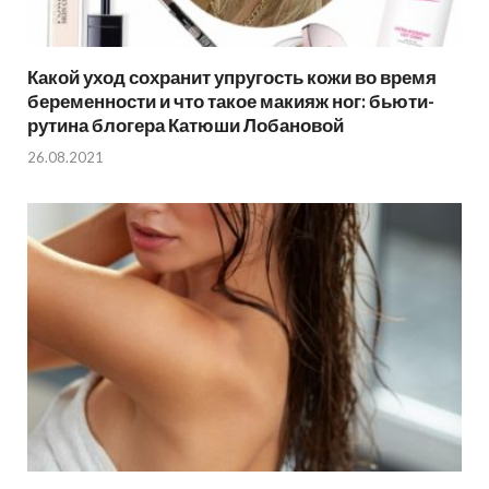
Какой уход сохранит упругость кожи во время
беременности и что такое макияж ног: бьюти-
рутина блогера Катюши Лобановой
26.08.2021