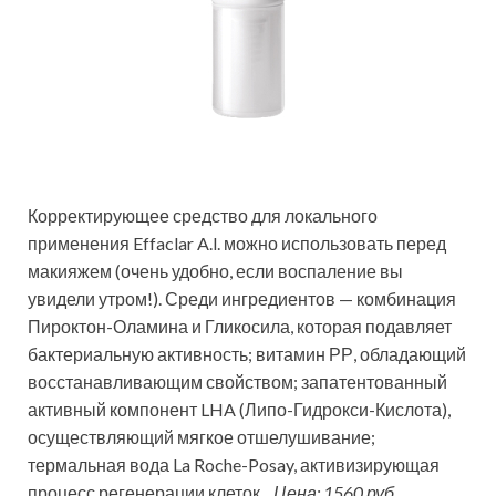
Корректирующее средство для локального
применения Effaclar A.l. можно использовать перед
макияжем (очень удобно, если воспаление вы
увидели утром!). Среди ингредиентов — комбинация
Пироктон-Оламина и Гликосила, которая подавляет
бактериальную активность; витамин РР, обладающий
восстанавливающим свойством; запатентованный
активный компонент LHA (Липо-Гидрокси-Кислота),
осуществляющий мягкое отшелушивание;
термальная вода La Roche-Posay, активизирующая
процесс регенерации клеток.
Цена: 1560 руб.