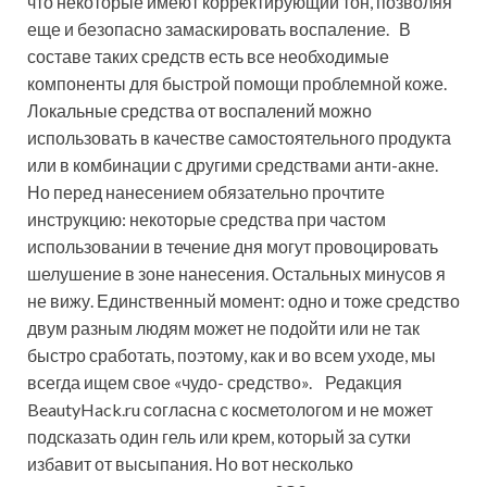
что некоторые имеют корректирующий тон, позволяя
еще и безопасно замаскировать воспаление. В
составе таких средств есть все необходимые
компоненты для быстрой помощи проблемной коже.
Локальные средства от воспалений можно
использовать в качестве самостоятельного продукта
или в комбинации с другими средствами анти-акне.
Но перед нанесением обязательно прочтите
инструкцию: некоторые средства при частом
использовании в течение дня могут провоцировать
шелушение в зоне нанесения. Остальных минусов я
не вижу. Единственный момент: одно и тоже средство
двум разным людям может не подойти или не так
быстро сработать, поэтому, как и во всем уходе, мы
всегда ищем свое «чудо- средство». Редакция
BeautyHack.ru согласна с косметологом и не может
подсказать один гель или крем, который за сутки
избавит от высыпания. Но вот несколько