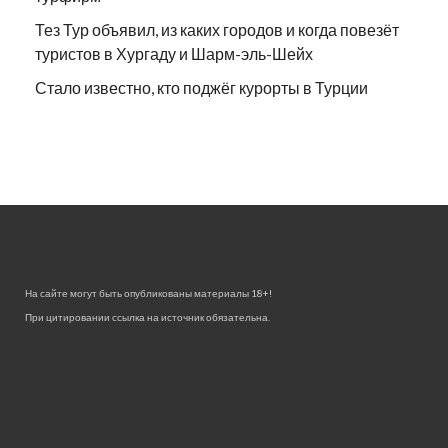
Тез Тур объявил, из каких городов и когда повезёт
туристов в Хургаду и Шарм-эль-Шейх
Стало известно, кто поджёг курорты в Турции
На сайте могут быть опубликованы материалы 18+!
При цитировании ссылка на источник обязательна.