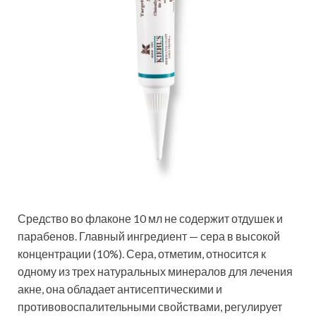
Средство во флаконе 10 мл не содержит отдушек и
парабенов. Главный ингредиент — сера в высокой
концентрации (10%). Сера, отметим, относится к
одному из трех натуральных минералов для лечения
акне, она обладает антисептическими и
противовоспалительными свойствами, регулирует