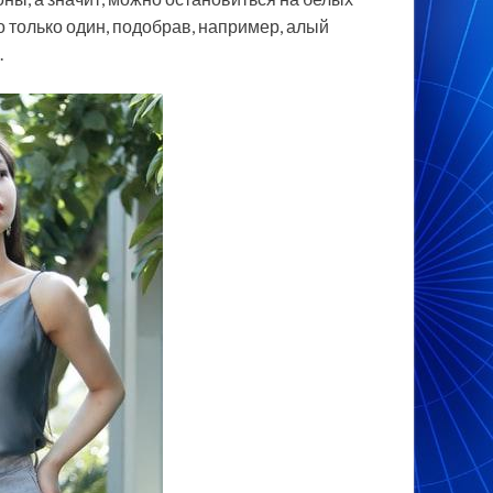
о только один, подобрав, например, алый
.