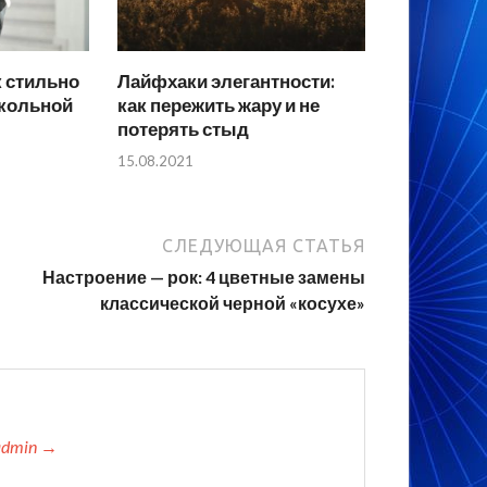
к стильно
Лайфхаки элегантности:
кольной
как пережить жару и не
потерять стыд
15.08.2021
СЛЕДУЮЩАЯ СТАТЬЯ
Настроение — рок: 4 цветные замены
классической черной «косухе»
admin →