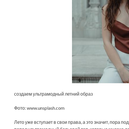
создаем ультрамодный летний образ
Фото: www.unsplash.com
Лето уже вступает в свои права, а это значит, пора п