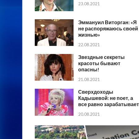
23.08.2021
Эммануил Виторган: «Я
не распоряжаюсь своей
жизнью»
22.08.2021
Звездные секреты
красоты бывают
опасны!
21.08.2021
Сверхдоходы
Кадышевой: не поет, а
все равно зарабатывает
20.08.2021