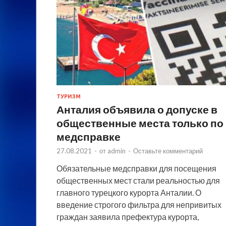
ТУРИЗМ
Анталия объявила о допуске в
общественные места только по
медсправке
27.08.2021
-
от
admin
-
Оставьте комментарий
Обязательные медсправки для посещения
общественных мест стали реальностью для
главного турецкого курорта Анталии. О
введение строгого фильтра для непривитых
граждан заявила префектура курорта,