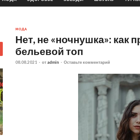
МОДА
Нет, не «ночнушка»: как 
бельевой топ
08.08.2021
-
от
admin
-
Оставьте комментарий