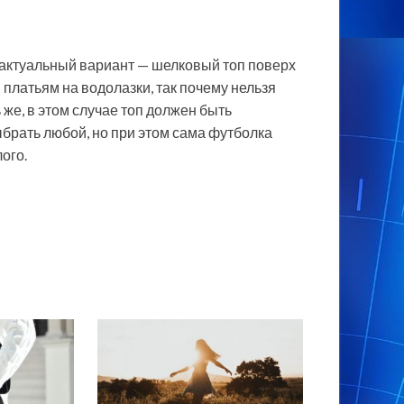
о актуальный вариант — шелковый топ поверх
платьям на водолазки, так почему нельзя
же, в этом случае топ должен быть
брать любой, но при этом сама футболка
ого.