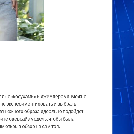
ся» с «косухами» и джемперами. Можно
е не экспериментировать и выбрать
Для нежного образа идеально подойдет
рите оверсайз модель, чтобы была
м открыв обзор на сам топ.