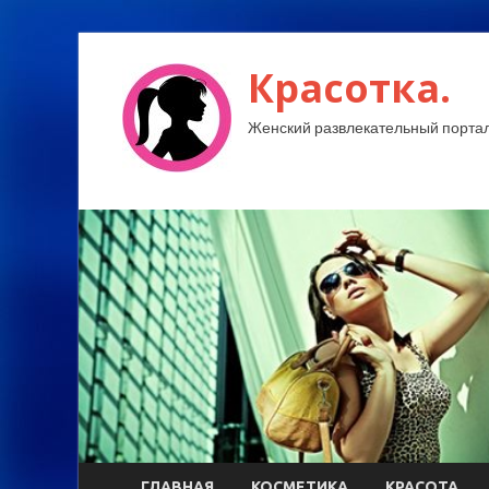
Красотка.
Женский развлекательный портал
ГЛАВНАЯ
КОСМЕТИКА
КРАСОТА