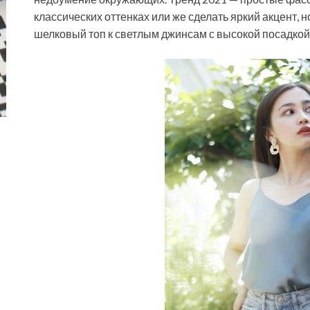
классических оттенках или же сделать яркий акцент, н
шелковый топ к светлым джинсам с высокой посадкой