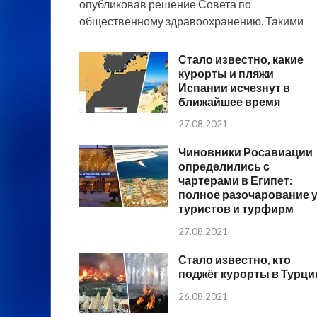
опубликовав решение Совета по
общественному здравоохранению. Такими
Стало известно, какие
курорты и пляжи
Испании исчезнут в
ближайшее время
27.08.2021
Чиновники Росавиации
определились с
чартерами в Египет:
полное разочарование 
туристов и турфирм
27.08.2021
Стало известно, кто
поджёг курорты в Турци
26.08.2021