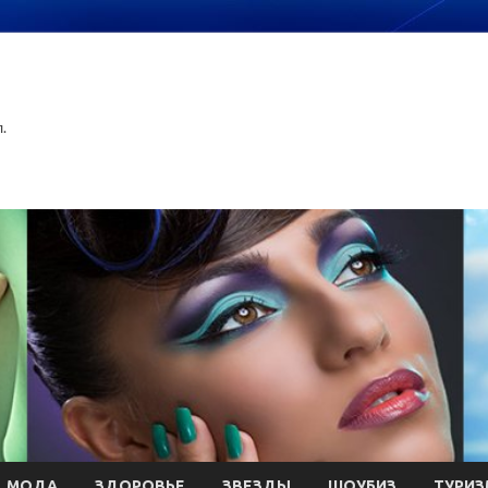
.
МОДА
ЗДОРОВЬЕ
ЗВЕЗДЫ
ШОУБИЗ
ТУРИЗ