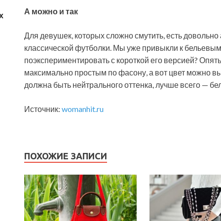
А можно и так
х
Для девушек, которых сложно смутить, есть довольн
классической футболки. Мы уже привыкли к бельевым 
поэкспериментировать с короткой его версией? Опять 
максимально простым по фасону, а вот цвет можно вы
должна быть нейтрального оттенка, лучше всего — бел
Источник:
womanhit.ru
ПОХОЖИЕ ЗАПИСИ