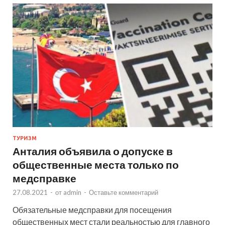
ТУРИЗМ
Анталия объявила о допуске в
общественные места только по
медсправке
27.08.2021
-
от
admin
-
Оставьте комментарий
Обязательные медсправки для посещения
общественных мест стали реальностью для главного