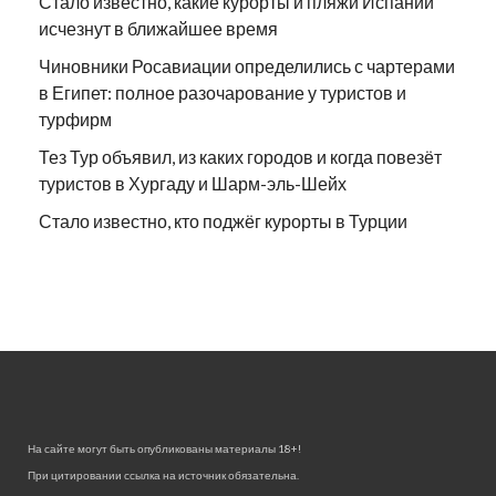
Стало известно, какие курорты и пляжи Испании
исчезнут в ближайшее время
Чиновники Росавиации определились с чартерами
в Египет: полное разочарование у туристов и
турфирм
Тез Тур объявил, из каких городов и когда повезёт
туристов в Хургаду и Шарм-эль-Шейх
Стало известно, кто поджёг курорты в Турции
На сайте могут быть опубликованы материалы 18+!
При цитировании ссылка на источник обязательна.