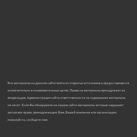
Все материалы на данном сайте взяты из открытых источников и предоставляются
исключительно в ознакомительных целях. Права на материалы принадлежат их
владельцам. Администрация сайта ответственности за содержание материала
не несет. Если Вы обнаружили на нашем сайте материалы, которые нарушают
авторские права, принадлежащие Вам, Вашей компании или организации,
пожалуйста, сообщите нам.