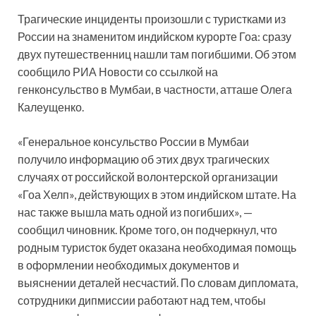
Трагические инциденты произошли с туристками из
России на знаменитом индийском курорте Гоа: сразу
двух путешественниц нашли там погибшими. Об этом
сообщило РИА Новости со ссылкой на
генконсульство в Мумбаи, в частности, атташе Олега
Калеущенко.
«Генеральное
консульство России в Мумбаи
получило информацию об этих двух трагических
случаях от российской волонтерской организации
«Гоа Хелп», действующих в этом индийском штате. На
нас также вышла мать одной из погибших», —
сообщил чиновник. Кроме того, он подчеркнул, что
родным туристок будет оказана необходимая помощь
в оформлении необходимых документов и
выяснении деталей несчастий. По словам дипломата,
сотрудники дипмиссии работают над тем, чтобы