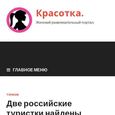
Красотка.
Женский развлекательный портал.
ГЛАВНОЕ МЕНЮ
ТУРИЗМ
Две российские
туристки найдены