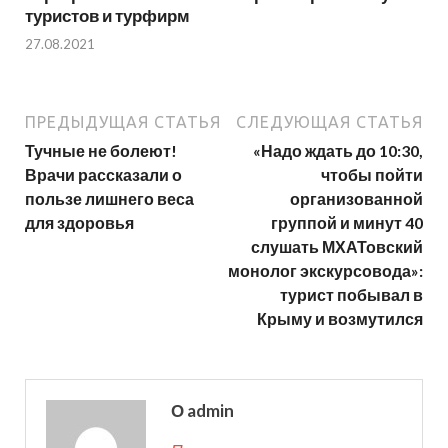
туристов и турфирм
27.08.2021
ПРЕДЫДУЩАЯ СТАТЬЯ
СЛЕДУЮЩАЯ СТАТЬЯ
Тучные не болеют!
«Надо ждать до 10:30,
Врачи рассказали о
чтобы пойти
пользе лишнего веса
организованной
для здоровья
группой и минут 40
слушать МХАТовский
монолог экскурсовода»:
турист побывал в
Крыму и возмутился
О admin