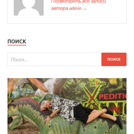
Посмотреть все записи
автора admin →
ПОИСК