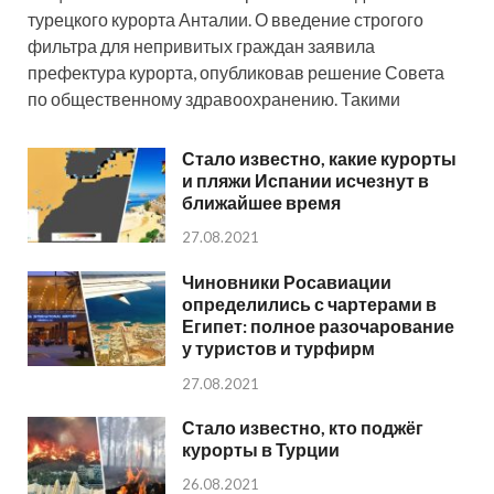
турецкого курорта Анталии. О введение строгого
фильтра для непривитых граждан заявила
префектура курорта, опубликовав решение Совета
по общественному здравоохранению. Такими
Стало известно, какие курорты
и пляжи Испании исчезнут в
ближайшее время
27.08.2021
Чиновники Росавиации
определились с чартерами в
Египет: полное разочарование
у туристов и турфирм
27.08.2021
Стало известно, кто поджёг
курорты в Турции
26.08.2021