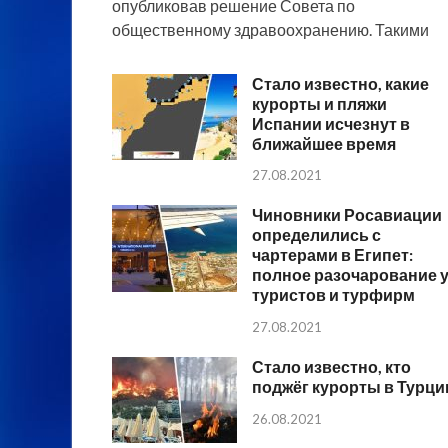
опубликовав решение Совета по
общественному здравоохранению. Такими
Стало известно, какие
курорты и пляжи
Испании исчезнут в
ближайшее время
27.08.2021
Чиновники Росавиации
определились с
чартерами в Египет:
полное разочарование 
туристов и турфирм
27.08.2021
Стало известно, кто
поджёг курорты в Турци
26.08.2021