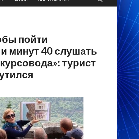
тобы пойти
 и минут 40 слушать
курсовода»: турист
утился