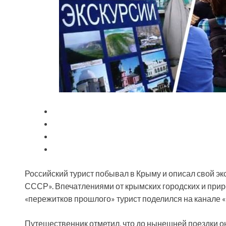
Российский турист побывал в Крыму и описал свой эк
СССР». Впечатлениями от крымских городских и при
«пережитков прошлого» турист поделился на канале «
Путешественник отметил,
что до нынешней поездки о