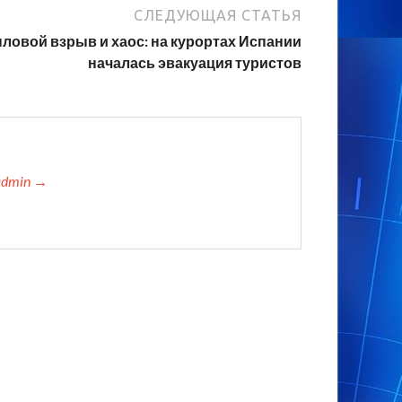
СЛЕДУЮЩАЯ СТАТЬЯ
пловой взрыв и хаос: на курортах Испании
началась эвакуация туристов
admin →