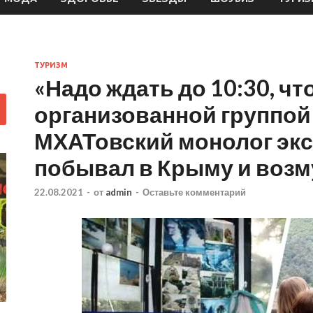
ТУРИЗМ
«Надо ждать до 10:30, ч
организованной группой
МХАТовский монолог экс
побывал в Крыму и возм
22.08.2021
-
от
admin
-
Оставьте комментарий