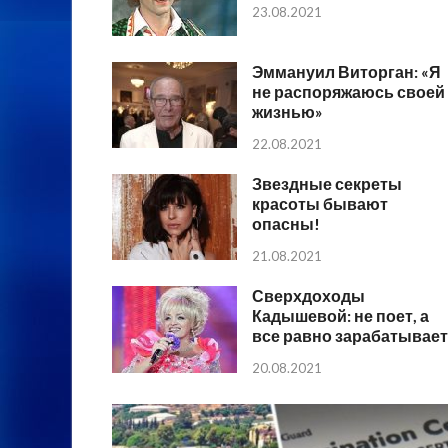
23.08.2021
Эммануил Виторган: «Я
не распоряжаюсь своей
жизнью»
22.08.2021
Звездные секреты
красоты бывают
опасны!
21.08.2021
Сверхдоходы
Кадышевой: не поет, а
все равно зарабатывает
20.08.2021