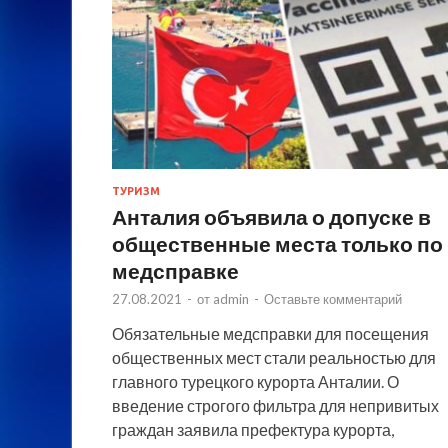
ТУРИЗМ
Анталия объявила о допуске в
общественные места только по
медсправке
27.08.2021
-
от
admin
-
Оставьте комментарий
Обязательные медсправки для посещения
общественных мест стали реальностью для
главного турецкого курорта Анталии. О
введение строгого фильтра для непривитых
граждан заявила префектура курорта,