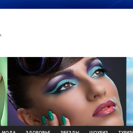
.
МОДА
ЗДОРОВЬЕ
ЗВЕЗДЫ
ШОУБИЗ
ТУРИЗ