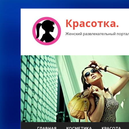
Красотка.
Женский развлекательный портал
ГЛАВНАЯ
КОСМЕТИКА
КРАСОТА