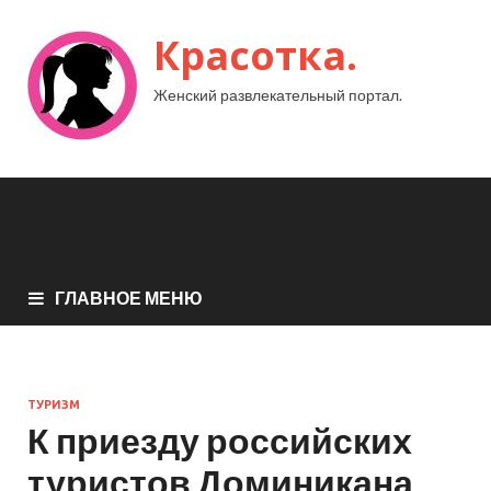
Красотка.
Женский развлекательный портал.
ГЛАВНОЕ МЕНЮ
ТУРИЗМ
К приезду российских
туристов Доминикана