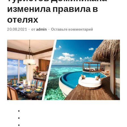
изменила правила в
отелях
20.08.2021
-
от
admin
-
Оставьте комментарий