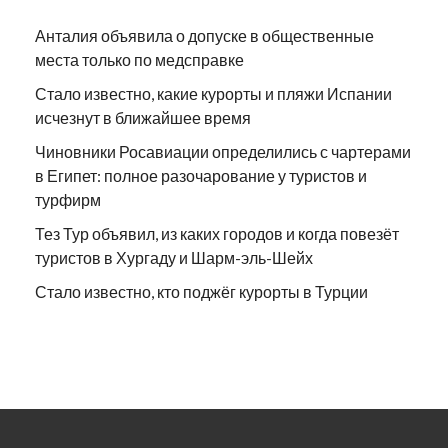
Анталия объявила о допуске в общественные
места только по медсправке
Стало известно, какие курорты и пляжи Испании
исчезнут в ближайшее время
Чиновники Росавиации определились с чартерами
в Египет: полное разочарование у туристов и
турфирм
Тез Тур объявил, из каких городов и когда повезёт
туристов в Хургаду и Шарм-эль-Шейх
Стало известно, кто поджёг курорты в Турции