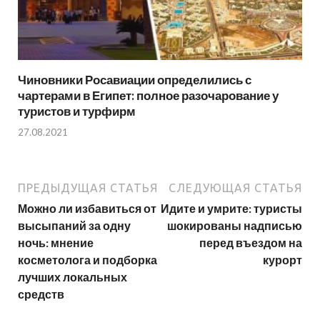
Чиновники Росавиации определились с
чартерами в Египет: полное разочарование у
туристов и турфирм
27.08.2021
ПРЕДЫДУЩАЯ СТАТЬЯ
СЛЕДУЮЩАЯ СТАТЬЯ
Можно ли избавиться от
Идите и умрите: туристы
высыпаний за одну
шокированы надписью
ночь: мнение
перед въездом на
косметолога и подборка
курорт
лучших локальных
средств