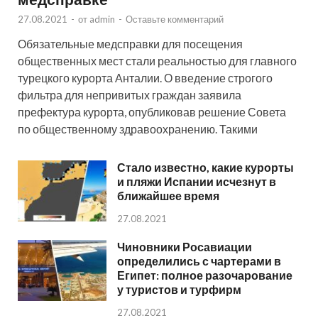
27.08.2021
-
от
admin
-
Оставьте комментарий
Обязательные медсправки для посещения
общественных мест стали реальностью для главного
турецкого курорта Анталии. О введение строгого
фильтра для непривитых граждан заявила
префектура курорта, опубликовав решение Совета
по общественному здравоохранению. Такими
Стало известно, какие курорты
и пляжи Испании исчезнут в
ближайшее время
27.08.2021
Чиновники Росавиации
определились с чартерами в
Египет: полное разочарование
у туристов и турфирм
27.08.2021