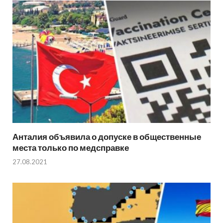
Анталия объявила о допуске в общественные
места только по медсправке
27.08.2021