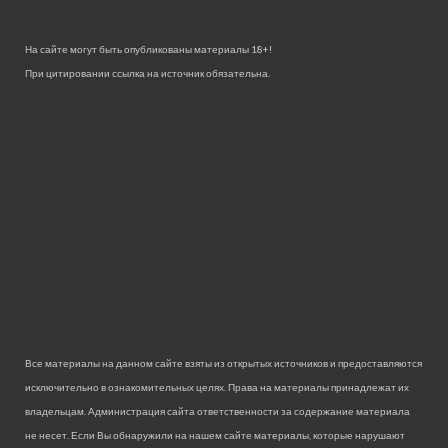
На сайте могут быть опубликованы материалы 18+!
При цитировании ссылка на источник обязательна.
Все материалы на данном сайте взяты из открытых источников и предоставляются
исключительно в ознакомительных целях. Права на материалы принадлежат их
владельцам. Администрация сайта ответственности за содержание материала
не несет. Если Вы обнаружили на нашем сайте материалы, которые нарушают