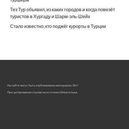
Тез Тур объявил, из каких городов и когда повезёт
туристов в Хургаду и Шарм-эль-Шейх
Стало известно, кто поджёг курорты в Турции
На сайте могут быть опубликованы материалы 18+!
При цитировании ссылка на источник обязательна.