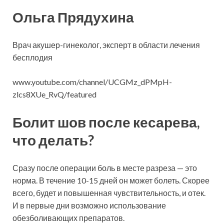
Ольга Прядухина
Врач акушер-гинеколог, эксперт в области лечения
бесплодия
www.youtube.com/channel/UCGMz_dPMpH-
zlcs8XUe_RvQ/featured
Болит шов после кесарева,
что делать?
Сразу после операции боль в месте разреза — это
норма. В течение 10-15 дней он может болеть. Скорее
всего, будет и повышенная чувствительность, и отек.
И в первые дни возможно использование
обезболивающих препаратов.