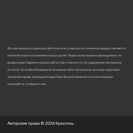
Все материалы на данном сайте взяты из открытых источников и предоставляются
исключительно в ознакомительных целях. Права на материалы принадлежат их
владельцам. Администрация сайта ответственности за содержание материала
не несет. Если Вы обнаружили на нашем сайте материалы, которые нарушают
авторские права, принадлежащие Вам, Вашей компании или организации,
пожалуйста, сообщите нам.
Авторские права © 2026
Красотка.
.