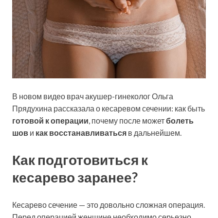
В новом видео врач акушер-гинеколог Ольга
Прядухина рассказала о кесаревом
сечении: как быть
готовой к операции
, почему после может
болеть
шов
и
как восстанавливаться
в дальнейшем.
Как подготовиться к
кесарево заранее?
Кесарево сечение — это довольно сложная операция.
Перед операцией женщине необходимо серьезно