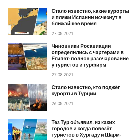
Стало известно, какие курорты
и пляжи Испании исчезнут в
ближайшее время
27.08.2021
Чиновники Росавиации
определились с чартерами в
Египет: полное разочарование
у туристов и турфирм
27.08.2021
Стало известно, кто поджёг
курорты в Турции
26.08.2021
Тез Тур объявил, из каких
городов и когда повезёт
туристов в Хургаду и Шарм-