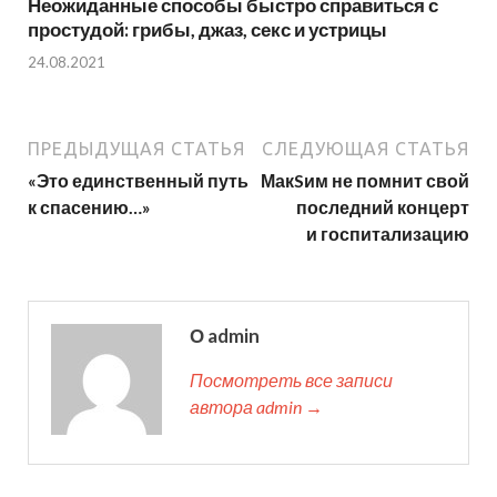
Неожиданные способы быстро справиться с
простудой: грибы, джаз, секс и устрицы
24.08.2021
ПРЕДЫДУЩАЯ СТАТЬЯ
СЛЕДУЮЩАЯ СТАТЬЯ
«Это единственный путь
МакSим не помнит свой
к спасению…»
последний концерт
и госпитализацию
О admin
Посмотреть все записи
автора admin →