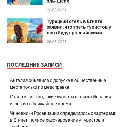
эль-Шейх
26.08.2021
Турецкий отель в Египте
заявил, что треть туристов у
него будут российскими
26.08.2021
ПОСЛЕДНИЕ ЗАПИСИ
Анталия объявила о допуске в общественные
места только по медсправке
Стало известно, какие курорты и пляжи Испании
исчезнут в ближайшее время
Чиновники Росавиации определились с чартерами
в Египет: полное разочарование у туристов и
турфирм